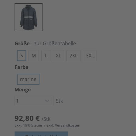
Größe
zur Größentabelle
S
M
L
XL
2XL
3XL
Farbe
marine
Menge
Stk
92,80 €
/Stk
Exkl.
19
% Steuern, exkl.
Versandkosten