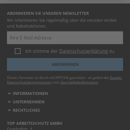
ABONNIEREN SIE UNSEREN NEWSLETTER
Wir informieren Sie regelmäßig über die neusten Artikel
und Rabattaktionen.
E-Mail
Ich stimme der
Datenschutzerklärung
zu.
ABONNIEREN
Dieses Formular ist durch reCAPTCHA geschützt - es gelten die
Google-
Datenschutzbestimmungen
und
-Geschäftsbedingungen
.
INFORMATIONEN
UNTERNEHMEN
RECHTLICHES
TOP ARBEITSSCHUTZ GMBH
Grashofstr. 3