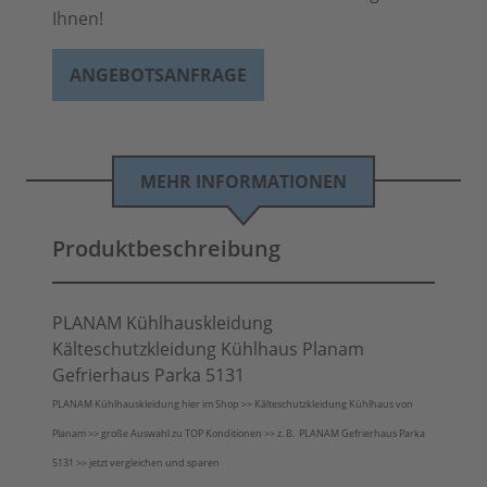
Ihnen!
ANGEBOTSANFRAGE
MEHR INFORMATIONEN
Produktbeschreibung
PLANAM Kühlhauskleidung
Kälteschutzkleidung Kühlhaus Planam
Gefrierhaus Parka 5131
PLANAM Kühlhauskleidung hier im Shop >> Kälteschutzkleidung Kühlhaus von
Planam >> große Auswahl zu TOP Konditionen >> z. B. PLANAM Gefrierhaus Parka
5131 >> jetzt vergleichen und sparen