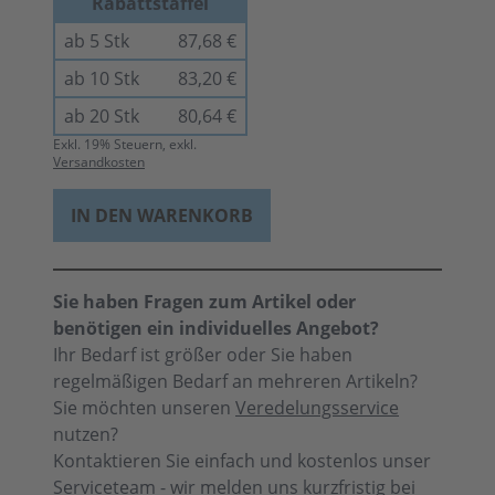
Rabattstaffel
ab 5 Stk
87,68 €
ab 10 Stk
83,20 €
ab 20 Stk
80,64 €
Exkl.
19
% Steuern, exkl.
Versandkosten
IN DEN WARENKORB
Sie haben Fragen zum Artikel oder
benötigen ein individuelles Angebot?
Ihr Bedarf ist größer oder Sie haben
regelmäßigen Bedarf an mehreren Artikeln?
Sie möchten unseren
Veredelungsservice
nutzen?
Kontaktieren Sie einfach und kostenlos unser
Serviceteam - wir melden uns kurzfristig bei