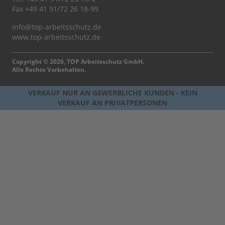
Fax +49 41 91/72 26 18-99
info@top-arbeitsschutz.de
www.top-arbeitsschutz.de
Copyright © 2026, TOP Arbeitsschutz GmbH.
Alle Rechte Vorbehalten.
VERKAUF NUR AN GEWERBLICHE KUNDEN - KEIN
VERKAUF AN PRIVATPERSONEN