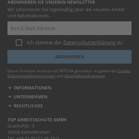
ABONNIEREN SIE UNSEREN NEWSLETTER
Wir informieren Sie regelmäßig über die neusten Artikel
und Rabattaktionen.
E-Mail
Ich stimme der
Datenschutzerklärung
zu.
ABONNIEREN
Dieses Formular ist durch reCAPTCHA geschützt - es gelten die
Google-
Datenschutzbestimmungen
und
-Geschäftsbedingungen
.
INFORMATIONEN
UNTERNEHMEN
RECHTLICHES
TOP ARBEITSSCHUTZ GMBH
Grashofstr. 3
24568 Kaltenkirchen
Tel.
+49 41 91/72 26 18-0