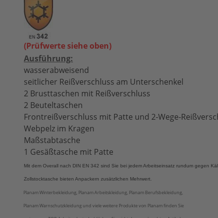
(Prüfwerte siehe oben)
Ausführung:
wasserabweisend
seitlicher Reißverschluss am Unterschenkel
2 Brusttaschen mit Reißverschluss
2 Beuteltaschen
Frontreißverschluss mit Patte und 2-Wege-Reißversc
Webpelz im Kragen
Maßstabtasche
1 Gesäßtasche mit Patte
Mit dem Overall nach DIN EN 342 sind Sie bei jedem Arbeitseinsatz rundum gegen Kält
Zollstocktasche bieten Anpackern zusätzlichen Mehrwert.
Planam Winterbekleidung, Planam Arbeitskleidung, Planam Berufsbekleidung,
Planam Warnschutzkleidung und viele weitere Produkte von Planam finden Sie