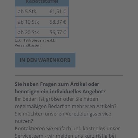
Rabattstaffel
ab 5 Stk
61,51 €
ab 10 Stk
58,37 €
ab 20 Stk
56,57 €
Exkl.
19
% Steuern, exkl.
Versandkosten
IN DEN WARENKORB
Sie haben Fragen zum Artikel oder
benötigen ein individuelles Angebot?
Ihr Bedarf ist größer oder Sie haben
regelmäßigen Bedarf an mehreren Artikeln?
Sie möchten unseren
Veredelungsservice
nutzen?
Kontaktieren Sie einfach und kostenlos unser
Serviceteam - wir melden uns kurzfristig bei