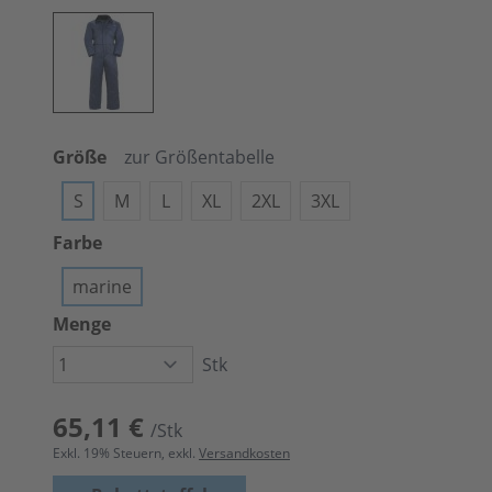
Größe
zur Größentabelle
S
M
L
XL
2XL
3XL
Farbe
marine
Menge
Stk
65,11 €
/Stk
Exkl.
19
% Steuern, exkl.
Versandkosten