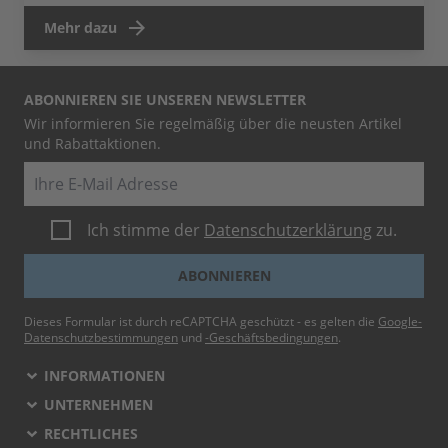
Mehr dazu
ABONNIEREN SIE UNSEREN NEWSLETTER
Wir informieren Sie regelmäßig über die neusten Artikel
und Rabattaktionen.
E-Mail
Ich stimme der
Datenschutzerklärung
zu.
ABONNIEREN
Dieses Formular ist durch reCAPTCHA geschützt - es gelten die
Google-
Datenschutzbestimmungen
und
-Geschäftsbedingungen
.
INFORMATIONEN
UNTERNEHMEN
RECHTLICHES