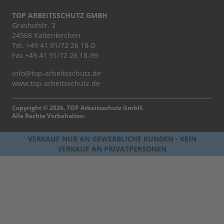
TOP ARBEITSSCHUTZ GMBH
Grashofstr. 3
24568 Kaltenkirchen
Tel.
+49 41 91/72 26 18-0
Fax +49 41 91/72 26 18-99
info@top-arbeitsschutz.de
www.top-arbeitsschutz.de
Copyright © 2026, TOP Arbeitsschutz GmbH.
Alle Rechte Vorbehalten.
VERKAUF NUR AN GEWERBLICHE KUNDEN - KEIN
VERKAUF AN PRIVATPERSONEN