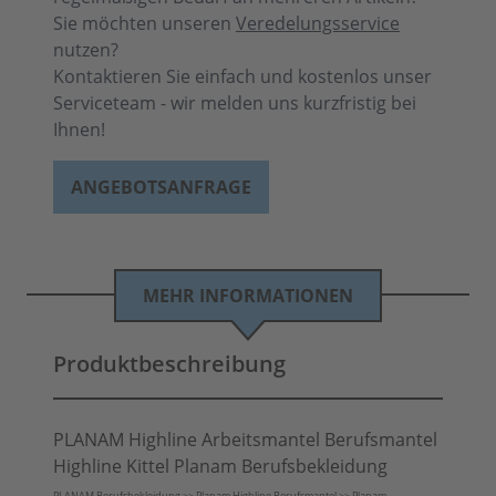
Sie möchten unseren
Veredelungsservice
nutzen?
Kontaktieren Sie einfach und kostenlos unser
Serviceteam - wir melden uns kurzfristig bei
Ihnen!
ANGEBOTSANFRAGE
MEHR INFORMATIONEN
Produktbeschreibung
PLANAM Highline Arbeitsmantel Berufsmantel
Highline Kittel Planam Berufsbekleidung
PLANAM Berufsbekleidung >> Planam Highline Berufsmantel >> Planam