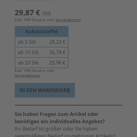
29,87 €
/Stk
Exkl.
19
% Steuern, exkl.
Versandkosten
Rabattstaffel
ab 5 Stk
28,22 €
ab 10 Stk
26,78 €
ab 20 Stk
25,96 €
Exkl.
19
% Steuern, exkl.
Versandkosten
IN DEN WARENKORB
Sie haben Fragen zum Artikel oder
benötigen ein individuelles Angebot?
Ihr Bedarf ist größer oder Sie haben
regelmäßigen Bedarf an mehreren Artikeln?