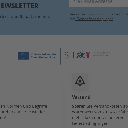
NEWSLETTER
Dieses Formular ist durch reCAPTCHA
rtikel und Rabattaktionen.
und
-Geschäftsbedingungen
.
Versand
igen Normen und Begriffe
Sparen Sie Versandkosten a
und erklärt. Nie wieder
Warenwert von 200 € - erfahr
en!
mehr dazu und zu unseren
Lieferbedingungen!