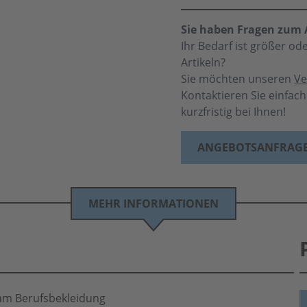
Sie haben Fragen zum A
Ihr Bedarf ist größer o
Artikeln?
Sie möchten unseren
Ve
Kontaktieren Sie einfac
kurzfristig bei Ihnen!
ANGEBOTSANFRAG
MEHR INFORMATIONEN
am Berufsbekleidung