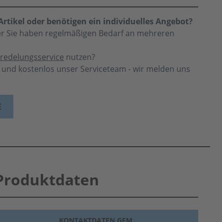
rtikel oder benötigen ein individuelles Angebot?
der Sie haben regelmäßigen Bedarf an mehreren
redelungsservice
nutzen?
h und kostenlos unser Serviceteam - wir melden uns
E
Produktdaten
KONTAKTDATEN GEM.