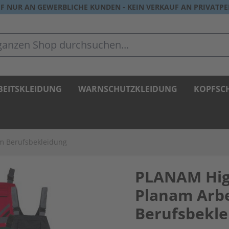
F NUR AN GEWERBLICHE KUNDEN - KEIN VERKAUF AN PRIVATP
zen Shop durchsuchen...
BEITSKLEIDUNG
WARNSCHUTZKLEIDUNG
KOPFSC
m Berufsbekleidung
PLANAM Hig
Planam Arb
Berufsbekle