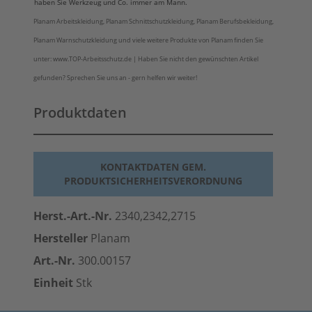
haben Sie Werkzeug und Co. immer am Mann.
Planam Arbeitskleidung, Planam Schnittschutzkleidung, Planam Berufsbekleidung,
Planam Warnschutzkleidung und viele weitere Produkte von Planam finden Sie
unter: www.TOP-Arbeitsschutz.de | Haben Sie nicht den gewünschten Artikel
gefunden? Sprechen Sie uns an - gern helfen wir weiter!
Produktdaten
KONTAKTDATEN GEM.
PRODUKTSICHERHEITSVERORDNUNG
Herst.-Art.-Nr.
2340,2342,2715
Hersteller
Planam
Art.-Nr.
300.00157
Einheit
Stk