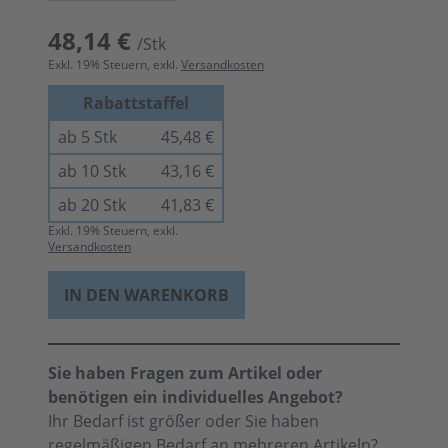
48,14 €
/Stk
Exkl.
19
% Steuern, exkl.
Versandkosten
Rabattstaffel
ab 5 Stk
45,48 €
ab 10 Stk
43,16 €
ab 20 Stk
41,83 €
Exkl.
19
% Steuern, exkl.
Versandkosten
IN DEN WARENKORB
Sie haben Fragen zum Artikel oder
benötigen ein individuelles Angebot?
Ihr Bedarf ist größer oder Sie haben
regelmäßigen Bedarf an mehreren Artikeln?