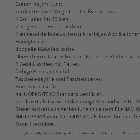
Gummizug im Bund
verdeckter Zwei-Wege-Frontreißverschluss
2 Golffalten im Rücken
2 eingesetzte Beuteltaschen
2 aufgesetzte Knietaschen mit farbigen Applikatione
Handytasche
doppelte Maßstabtasche
Oberschenkeltasche links mit Patte und Klettverschl
2 Gesäßtaschen mit Patten
farbige Biese am Sattel
Tascheneingriffe und Taschenpatten
Hammerschlaufe
nach OEKO-TEX® Standard zertifiziert
zertifiziert als UV-Schutzkleidung UV-Standart 801 -
Dieser Artikel ist in Verbindung mit einem PLANAM Kn
300.00230/Planam Nr. 9901027) als Knieschutz nach 
Stufe 1 zertifiziert
Die Highline Rallyekombi ist der perfekte Rundumsatz für Arbeiten mit Öl, Schmier