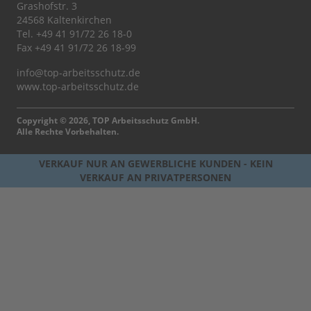
Grashofstr. 3
24568 Kaltenkirchen
Tel.
+49 41 91/72 26 18-0
Fax +49 41 91/72 26 18-99
info@top-arbeitsschutz.de
www.top-arbeitsschutz.de
Copyright © 2026, TOP Arbeitsschutz GmbH.
Alle Rechte Vorbehalten.
VERKAUF NUR AN GEWERBLICHE KUNDEN - KEIN
VERKAUF AN PRIVATPERSONEN