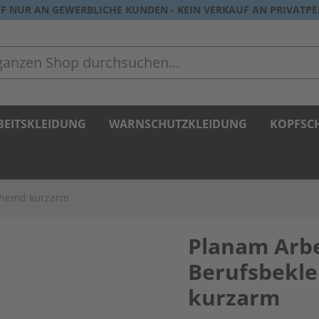
F NUR AN GEWERBLICHE KUNDEN - KEIN VERKAUF AN PRIVATP
zen Shop durchsuchen...
BEITSKLEIDUNG
WARNSCHUTZKLEIDUNG
KOPFSC
rhemd kurzarm
Planam Arb
Berufsbekl
kurzarm