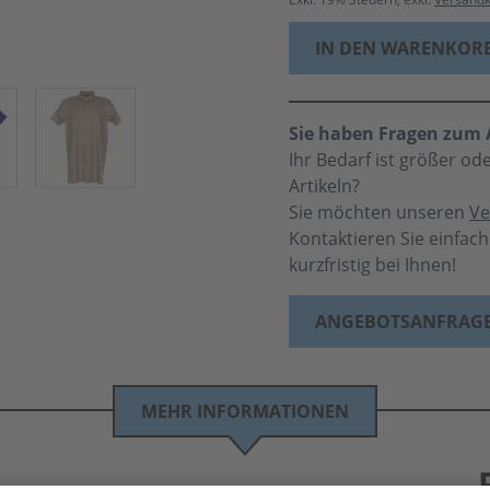
IN DEN WARENKOR
Sie haben Fragen zum A
Ihr Bedarf ist größer o
Artikeln?
Sie möchten unseren
Ve
Kontaktieren Sie einfac
kurzfristig bei Ihnen!
ANGEBOTSANFRAG
MEHR INFORMATIONEN