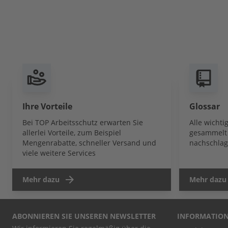
Ihre Vorteile
Glossar
Bei TOP Arbeitsschutz erwarten Sie
Alle wicht
allerlei Vorteile, zum Beispiel
gesammelt 
Mengenrabatte, schneller Versand und
nachschlag
viele weitere Services
Mehr dazu
Mehr dazu
ABONNIEREN SIE UNSEREN NEWSLETTER
INFORMATIO