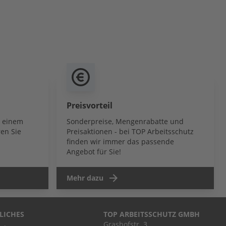
Preisvorteil
b einem
Sonderpreise, Mengenrabatte und
en Sie
Preisaktionen - bei TOP Arbeitsschutz
finden wir immer das passende
Angebot für Sie!
Mehr dazu
LICHES
TOP ARBEITSSCHUTZ GMBH
Grashofstr. 3