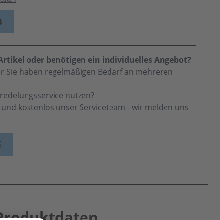
B
rtikel oder benötigen ein individuelles Angebot?
der Sie haben regelmäßigen Bedarf an mehreren
redelungsservice
nutzen?
h und kostenlos unser Serviceteam - wir melden uns
E
Produktdaten