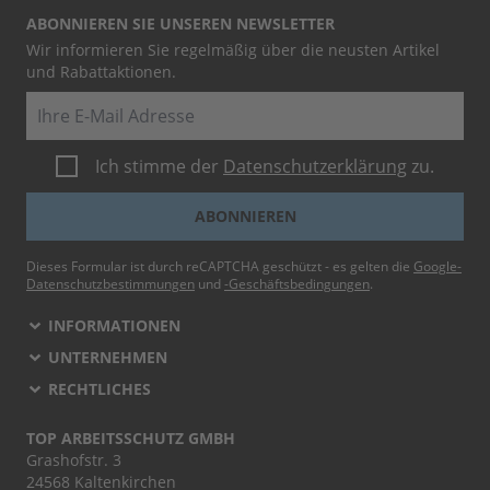
ABONNIEREN SIE UNSEREN NEWSLETTER
Wir informieren Sie regelmäßig über die neusten Artikel
und Rabattaktionen.
E-Mail
Ich stimme der
Datenschutzerklärung
zu.
ABONNIEREN
Dieses Formular ist durch reCAPTCHA geschützt - es gelten die
Google-
Datenschutzbestimmungen
und
-Geschäftsbedingungen
.
INFORMATIONEN
UNTERNEHMEN
RECHTLICHES
TOP ARBEITSSCHUTZ GMBH
Grashofstr. 3
24568 Kaltenkirchen