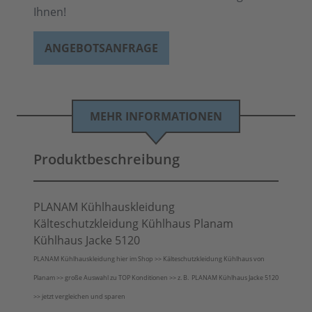
Ihnen!
ANGEBOTSANFRAGE
MEHR INFORMATIONEN
Produktbeschreibung
PLANAM Kühlhauskleidung
Kälteschutzkleidung Kühlhaus Planam
Kühlhaus Jacke 5120
PLANAM Kühlhauskleidung hier im Shop >> Kälteschutzkleidung Kühlhaus von
Planam >> große Auswahl zu TOP Konditionen >> z. B. PLANAM Kühlhaus Jacke 5120
>> jetzt vergleichen und sparen