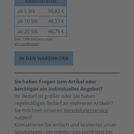
Rabattstaffel
ab 5 Stk
50,83 €
ab 10 Stk
48,23 €
ab 20 Stk
46,75 €
Exkl.
19
% Steuern, exkl.
Versandkosten
IN DEN WARENKORB
Sie haben Fragen zum Artikel oder
benötigen ein individuelles Angebot?
Ihr Bedarf ist größer oder Sie haben
regelmäßigen Bedarf an mehreren Artikeln?
Sie möchten unseren
Veredelungsservice
nutzen?
Kontaktieren Sie einfach und kostenlos unser
Serviceteam - wir melden uns kurzfristig bei