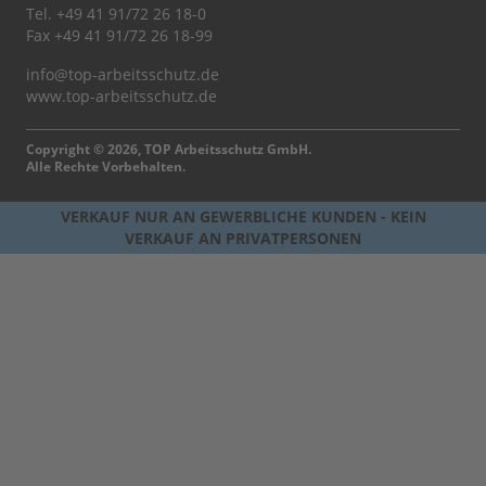
Tel.
+49 41 91/72 26 18-0
Fax +49 41 91/72 26 18-99
info@top-arbeitsschutz.de
www.top-arbeitsschutz.de
Copyright © 2026, TOP Arbeitsschutz GmbH.
Alle Rechte Vorbehalten.
VERKAUF NUR AN GEWERBLICHE KUNDEN - KEIN
VERKAUF AN PRIVATPERSONEN