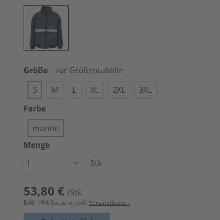
Größe
zur Größentabelle
S
M
L
XL
2XL
3XL
Farbe
marine
Menge
Stk
53,80 €
/Stk
Exkl.
19
% Steuern, exkl.
Versandkosten