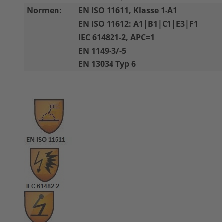
Normen:
EN ISO 11611, Klasse 1-A1
EN ISO 11612: A1|B1|C1|E3|F1
IEC 614821-2, APC=1
EN 1149-3/-5
EN 13034 Typ 6