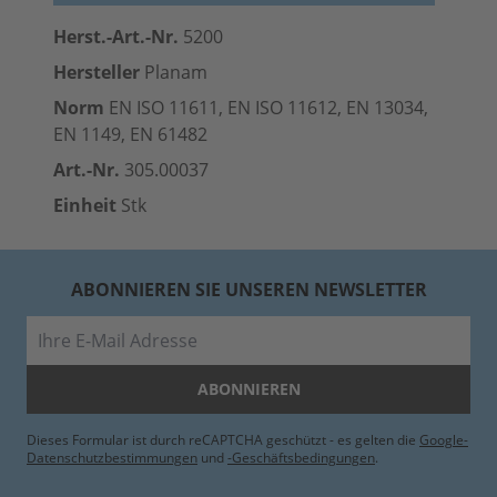
Herst.-Art.-Nr.
5200
Hersteller
Planam
Norm
EN ISO 11611, EN ISO 11612, EN 13034,
EN 1149, EN 61482
Art.-Nr.
305.00037
Einheit
Stk
ABONNIEREN SIE UNSEREN NEWSLETTER
E-Mail
ABONNIEREN
Dieses Formular ist durch reCAPTCHA geschützt - es gelten die
Google-
Datenschutzbestimmungen
und
-Geschäftsbedingungen
.