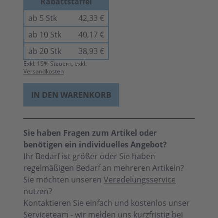
Rabattstaffel
ab 5 Stk
42,33 €
ab 10 Stk
40,17 €
ab 20 Stk
38,93 €
Exkl.
19
% Steuern, exkl.
Versandkosten
IN DEN WARENKORB
Sie haben Fragen zum Artikel oder
benötigen ein individuelles Angebot?
Ihr Bedarf ist größer oder Sie haben
regelmäßigen Bedarf an mehreren Artikeln?
Sie möchten unseren
Veredelungsservice
nutzen?
Kontaktieren Sie einfach und kostenlos unser
Serviceteam - wir melden uns kurzfristig bei