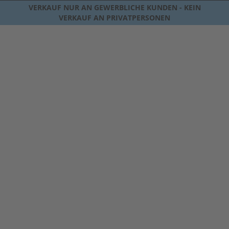
VERKAUF NUR AN GEWERBLICHE KUNDEN - KEIN
VERKAUF AN PRIVATPERSONEN