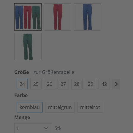
Größe
zur Größentabelle
24
25
26
27
28
29
42
44
4
Farbe
kornblau
mittelgrün
mittelrot
Menge
Stk