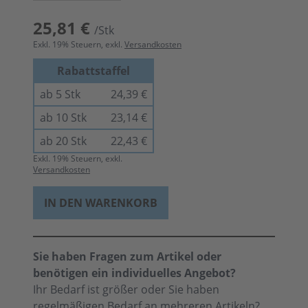
25,81 €
/Stk
Exkl.
19
% Steuern, exkl.
Versandkosten
Rabattstaffel
ab 5 Stk
24,39 €
ab 10 Stk
23,14 €
ab 20 Stk
22,43 €
Exkl.
19
% Steuern, exkl.
Versandkosten
IN DEN WARENKORB
Sie haben Fragen zum Artikel oder
benötigen ein individuelles Angebot?
Ihr Bedarf ist größer oder Sie haben
regelmäßigen Bedarf an mehreren Artikeln?