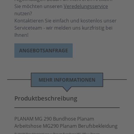
Sie möchten unseren
Veredelungsservice
nutzen?
Kontaktieren Sie einfach und kostenlos unser
Serviceteam - wir melden uns kurzfristig bei
Ihnen!
ANGEBOTSANFRAGE
MEHR INFORMATIONEN
Produktbeschreibung
PLANAM MG 290 Bundhose Planam
Arbeitshose MG290 Planam Berufsbekleidung
PLANAM Berufsbekleidung >> Planam Bundhose MG 290 >> Planam