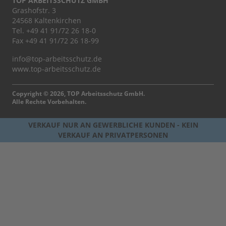
TOP ARBEITSSCHUTZ GMBH
Grashofstr. 3
24568 Kaltenkirchen
Tel.
+49 41 91/72 26 18-0
Fax +49 41 91/72 26 18-99
info@top-arbeitsschutz.de
www.top-arbeitsschutz.de
Copyright © 2026, TOP Arbeitsschutz GmbH.
Alle Rechte Vorbehalten.
VERKAUF NUR AN GEWERBLICHE KUNDEN - KEIN
VERKAUF AN PRIVATPERSONEN