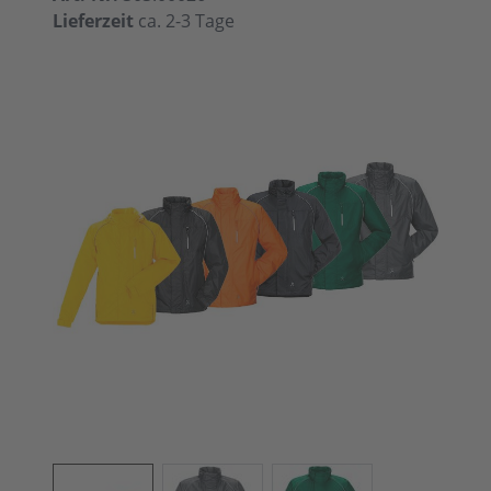
Lieferzeit
ca. 2-3 Tage