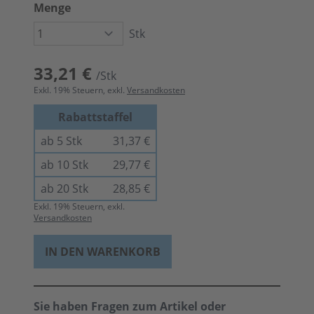
Menge
Stk
33,21 €
/Stk
Exkl.
19
% Steuern, exkl.
Versandkosten
Rabattstaffel
ab 5 Stk
31,37 €
ab 10 Stk
29,77 €
ab 20 Stk
28,85 €
Exkl.
19
% Steuern, exkl.
Versandkosten
IN DEN WARENKORB
Sie haben Fragen zum Artikel oder