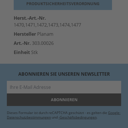
PRODUKTSICHERHEITSVERORDNUNG
Herst.-Art.-Nr.
1470,1471,1472,1473,1474,1477
Hersteller
Planam
Art.-Nr.
303.00026
Einheit
Stk
ABONNIEREN SIE UNSEREN NEWSLETTER
E-Mail
ABONNIEREN
Dieses Formular ist durch reCAPTCHA geschützt - es gelten die
Google-
Datenschutzbestimmungen
und
-Geschäftsbedingungen
.