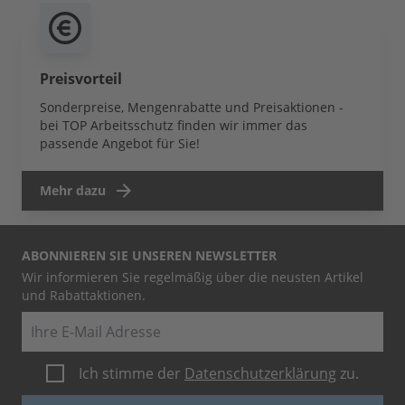
Preisvorteil
Sonderpreise, Mengenrabatte und Preisaktionen -
bei TOP Arbeitsschutz finden wir immer das
passende Angebot für Sie!
Mehr dazu
ABONNIEREN SIE UNSEREN NEWSLETTER
Wir informieren Sie regelmäßig über die neusten Artikel
und Rabattaktionen.
E-Mail
Ich stimme der
Datenschutzerklärung
zu.