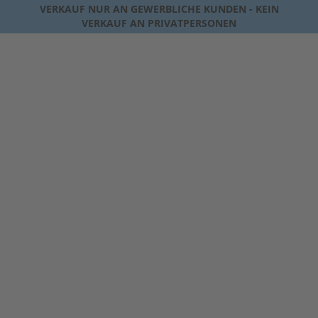
VERKAUF NUR AN GEWERBLICHE KUNDEN - KEIN
VERKAUF AN PRIVATPERSONEN