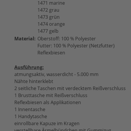
1471 marine
1472 grau
1473 grün
1474 orange
1477 gelb
Material:
Oberstoff: 100 % Polyester
Futter: 100 % Polyester (Netzfutter)
Reflexbiesen
Ausführung:
atmungsaktiv, wasserdicht - 5.000 mm
Nähte hinterklebt
2 seitliche Taschen mit verdecktem Reißverschluss
1 Brusttasche mit Reißverschluss
Reflexbiesen als Applikationen
1 Innentasche
1 Handytasche
einrollbare Kapuze im Kragen
verstellbare Ärmelbündchen mit Gummizug