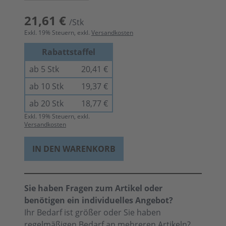
21,61 €
/Stk
Exkl.
19
% Steuern, exkl.
Versandkosten
Rabattstaffel
ab 5 Stk
20,41 €
ab 10 Stk
19,37 €
ab 20 Stk
18,77 €
Exkl.
19
% Steuern, exkl.
Versandkosten
IN DEN WARENKORB
Sie haben Fragen zum Artikel oder
benötigen ein individuelles Angebot?
Ihr Bedarf ist größer oder Sie haben
regelmäßigen Bedarf an mehreren Artikeln?