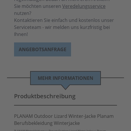
Sie möchten unseren
Veredelungsservice
nutzen?
Kontaktieren Sie einfach und kostenlos unser
Serviceteam - wir melden uns kurzfristig bei
Ihnen!
ANGEBOTSANFRAGE
MEHR INFORMATIONEN
Produktbeschreibung
PLANAM Outdoor Lizard Winter-Jacke Planam
Berufsbekleidung Winterjacke
PLANAM Winterkleidung >> Planam Outdoor Lizard Winter-Jacke >> Planam