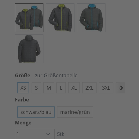
Größe
zur Größentabelle
XS
S
M
L
XL
2XL
3XL
4XL
Farbe
schwarz/blau
marine/grün
Menge
Stk