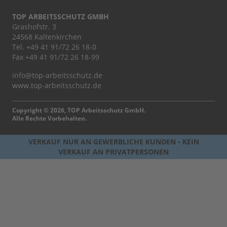
TOP ARBEITSSCHUTZ GMBH
Grashofstr. 3
24568 Kaltenkirchen
Tel.
+49 41 91/72 26 18-0
Fax +49 41 91/72 26 18-99
info@top-arbeitsschutz.de
www.top-arbeitsschutz.de
Copyright © 2026, TOP Arbeitsschutz GmbH.
Alle Rechte Vorbehalten.
VERKAUF NUR AN GEWERBLICHE KUNDEN - KEIN
VERKAUF AN PRIVATPERSONEN