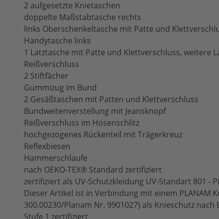
2 aufgesetzte Knietaschen
doppelte Maßstabtasche rechts
links Oberschenkeltasche mit Patte und Klettverschl
Handytasche links
1 Latztasche mit Patte und Klettverschluss, weitere L
Reißverschluss
2 Stiftfächer
Gummizug im Bund
2 Gesäßtaschen mit Patten und Klettverschluss
Bundweitenverstellung mit Jeansknopf
Reißverschluss im Hosenschlitz
hochgezogenes Rückenteil mit Trägerkreuz
Reflexbiesen
Hammerschlaufe
nach OEKO-TEX® Standard zertifiziert
zertifiziert als UV-Schutzkleidung UV-Standart 801 -
Dieser Artikel ist in Verbindung mit einem PLANAM Kn
300.00230/Planam Nr. 9901027) als Knieschutz nach 
Stufe 1 zertifiziert