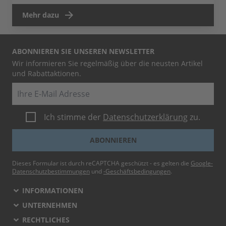
Mehr dazu
ABONNIEREN SIE UNSEREN NEWSLETTER
Wir informieren Sie regelmäßig über die neusten Artikel
und Rabattaktionen.
E-Mail
Ich stimme der
Datenschutzerklärung
zu.
ABONNIEREN
Dieses Formular ist durch reCAPTCHA geschützt - es gelten die
Google-
Datenschutzbestimmungen
und
-Geschäftsbedingungen
.
INFORMATIONEN
UNTERNEHMEN
RECHTLICHES