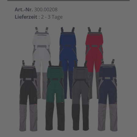
Art.-Nr.
300.00208
Lieferzeit
: 2 - 3 Tage