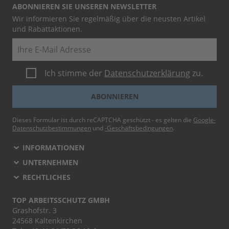
ABONNIEREN SIE UNSEREN NEWSLETTER
Wir informieren Sie regelmäßig über die neusten Artikel
und Rabattaktionen.
E-Mail
Ich stimme der
Datenschutzerklärung
zu.
ABONNIEREN
Dieses Formular ist durch reCAPTCHA geschützt - es gelten die
Google-
Datenschutzbestimmungen
und
-Geschäftsbedingungen
.
INFORMATIONEN
UNTERNEHMEN
RECHTLICHES
TOP ARBEITSSCHUTZ GMBH
Grashofstr. 3
24568 Kaltenkirchen