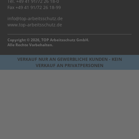
Tel.
+49 41 91/72 26 18-0
Fax +49 41 91/72 26 18-99
info@top-arbeitsschutz.de
www.top-arbeitsschutz.de
Copyright © 2026, TOP Arbeitsschutz GmbH.
Alle Rechte Vorbehalten.
VERKAUF NUR AN GEWERBLICHE KUNDEN - KEIN
VERKAUF AN PRIVATPERSONEN