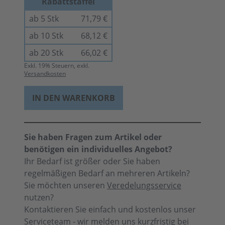
Rabattstaffel
ab 5 Stk
71,79 €
ab 10 Stk
68,12 €
ab 20 Stk
66,02 €
Exkl.
19
% Steuern, exkl.
Versandkosten
IN DEN WARENKORB
Sie haben Fragen zum Artikel oder
benötigen ein individuelles Angebot?
Ihr Bedarf ist größer oder Sie haben
regelmäßigen Bedarf an mehreren Artikeln?
Sie möchten unseren
Veredelungsservice
nutzen?
Kontaktieren Sie einfach und kostenlos unser
Serviceteam - wir melden uns kurzfristig bei