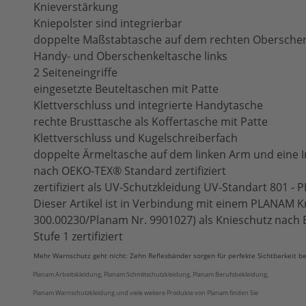
Knieverstärkung
Kniepolster sind integrierbar
doppelte Maßstabtasche auf dem rechten Obersche
Handy- und Oberschenkeltasche links
2 Seiteneingriffe
eingesetzte Beuteltaschen mit Patte
Klettverschluss und integrierte Handytasche
rechte Brusttasche als Koffertasche mit Patte
Klettverschluss und Kugelschreiberfach
doppelte Ärmeltasche auf dem linken Arm und eine 
nach OEKO-TEX® Standard zertifiziert
zertifiziert als UV-Schutzkleidung UV-Standart 801 -
Dieser Artikel ist in Verbindung mit einem PLANAM Kn
300.00230/Planam Nr. 9901027) als Knieschutz nach 
Stufe 1 zertifiziert
Mehr Warnschutz geht nicht: Zehn Reflexbänder sorgen für perfekte Sichtbarkeit be
Planam Arbeitskleidung, Planam Schnittschutzkleidung, Planam Berufsbekleidung,
Planam Warnschutzkleidung und viele weitere Produkte von Planam finden Sie