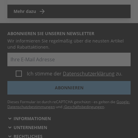
Mehr dazu
ABONNIEREN SIE UNSEREN NEWSLETTER
Wir informieren Sie regelmäßig über die neusten Artikel
und Rabattaktionen.
E-Mail
Ich stimme der
Datenschutzerklärung
zu.
ABONNIEREN
Dieses Formular ist durch reCAPTCHA geschützt - es gelten die
Google-
Datenschutzbestimmungen
und
-Geschäftsbedingungen
.
INFORMATIONEN
UNTERNEHMEN
RECHTLICHES