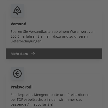
Versand
Sparen Sie Versandkosten ab einem Warenwert von
200 € - erfahren Sie mehr dazu und zu unseren
Lieferbedingungen!
Mehr dazu
Preisvorteil
Sonderpreise, Mengenrabatte und Preisaktionen -
bei TOP Arbeitsschutz finden wir immer das
passende Angebot für Sie!