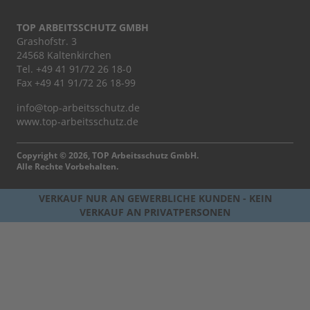
TOP ARBEITSSCHUTZ GMBH
Grashofstr. 3
24568 Kaltenkirchen
Tel.
+49 41 91/72 26 18-0
Fax +49 41 91/72 26 18-99
info@top-arbeitsschutz.de
www.top-arbeitsschutz.de
Copyright © 2026, TOP Arbeitsschutz GmbH.
Alle Rechte Vorbehalten.
VERKAUF NUR AN GEWERBLICHE KUNDEN - KEIN
VERKAUF AN PRIVATPERSONEN