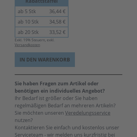
Rabattstaffel
ab 5 Stk
36,44 €
ab 10 Stk
34,58 €
ab 20 Stk
33,52 €
Exkl.
19
% Steuern, exkl.
Versandkosten
IN DEN WARENKORB
Sie haben Fragen zum Artikel oder
benötigen ein individuelles Angebot?
Ihr Bedarf ist größer oder Sie haben
regelmäßigen Bedarf an mehreren Artikeln?
Sie möchten unseren
Veredelungsservice
nutzen?
Kontaktieren Sie einfach und kostenlos unser
Serviceteam - wir melden uns kurzfristig bei