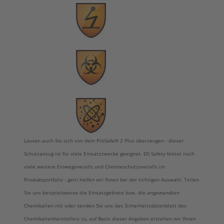
Lassen auch Sie sich von dem ProSafe® 2 Plus überzeugen - dieser
Schutzanzug ist für viele Einsatzzwecke geeignet. DS Safety bietet noch
viele weitere Einwegoveralls und Chemieschutzoveralls im
Produktportfolio - gern helfen wir Ihnen bei der richtigen Auswahl. Teilen
Sie uns beispielsweise die Einsatzgebiete bzw. die angewandten
Chemikalien mit oder senden Sie uns das Sicherheitsdatenblatt des
Chemikalienherstellers zu, auf Basis dieser Angaben erstellen wir Ihnen