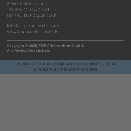
24568 Kaltenkirchen
Tel.
+49 41 91/72 26 18-0
Fax +49 41 91/72 26 18-99
info@top-arbeitsschutz.de
www.top-arbeitsschutz.de
Copyright © 2026, TOP Arbeitsschutz GmbH.
Alle Rechte Vorbehalten.
VERKAUF NUR AN GEWERBLICHE KUNDEN - KEIN
VERKAUF AN PRIVATPERSONEN