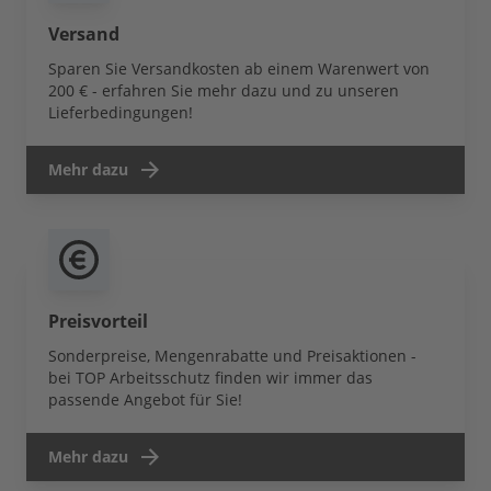
Versand
Sparen Sie Versandkosten ab einem Warenwert von
200 € - erfahren Sie mehr dazu und zu unseren
Lieferbedingungen!
Mehr dazu
Preisvorteil
Sonderpreise, Mengenrabatte und Preisaktionen -
bei TOP Arbeitsschutz finden wir immer das
passende Angebot für Sie!
Mehr dazu