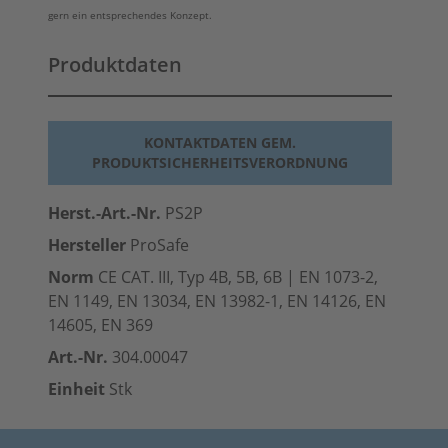
gern ein entsprechendes Konzept.
Produktdaten
KONTAKTDATEN GEM.
PRODUKTSICHERHEITSVERORDNUNG
Herst.-Art.-Nr.
PS2P
Hersteller
ProSafe
Norm
CE CAT. III, Typ 4B, 5B, 6B | EN 1073-2,
EN 1149, EN 13034, EN 13982-1, EN 14126, EN
14605, EN 369
Art.-Nr.
304.00047
Einheit
Stk