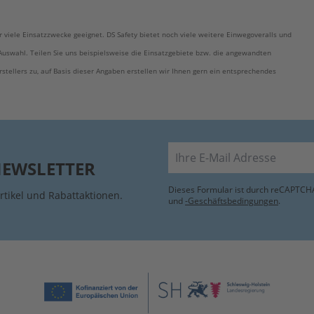
r viele Einsatzzwecke geeignet. DS Safety bietet noch viele weitere Einwegoveralls und
n Auswahl. Teilen Sie uns beispielsweise die Einsatzgebiete bzw. die angewandten
tellers zu, auf Basis dieser Angaben erstellen wir Ihnen gern ein entsprechendes
E-Mail
NEWSLETTER
Dieses Formular ist durch reCAPTCHA
rtikel und Rabattaktionen.
und
-Geschäftsbedingungen
.