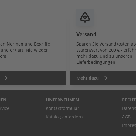
Versand
igen Normen und Begriffe
Sparen Sie Versandkosten a
und erklärt. Nie wieder
Warenwert von 200 € - erfahr
en!
mehr dazu und zu unseren
Lieferbedingungen!
Mehr dazu
NEN
UNTERNEHMEN
RECHT
rvice
Kontaktformular
Datens
Katalog anfordern
AGB
Impre