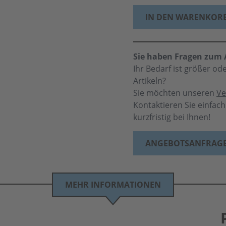
IN DEN WARENKOR
Sie haben Fragen zum A
Ihr Bedarf ist größer o
Artikeln?
Sie möchten unseren
Ve
Kontaktieren Sie einfac
kurzfristig bei Ihnen!
ANGEBOTSANFRAG
MEHR INFORMATIONEN