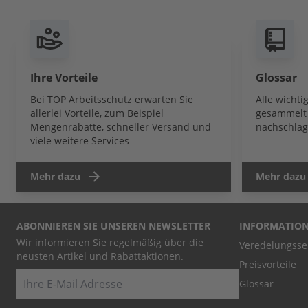
Ihre Vorteile
Glossar
Bei TOP Arbeitsschutz erwarten Sie
Alle wicht
allerlei Vorteile, zum Beispiel
gesammelt 
Mengenrabatte, schneller Versand und
nachschlag
viele weitere Services
Mehr dazu
Mehr dazu
ABONNIEREN SIE UNSEREN NEWSLETTER
INFORMATIO
Wir informieren Sie regelmäßig über die
Veredelungsse
neusten Artikel und Rabattaktionen.
Preisvorteile
E-Mail
Glossar