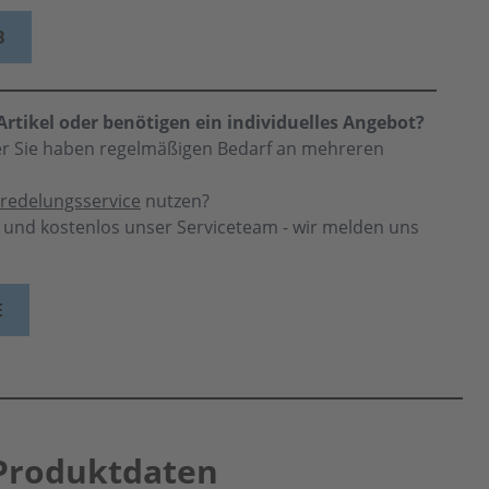
B
rtikel oder benötigen ein individuelles Angebot?
der Sie haben regelmäßigen Bedarf an mehreren
redelungsservice
nutzen?
h und kostenlos unser Serviceteam - wir melden uns
E
Produktdaten