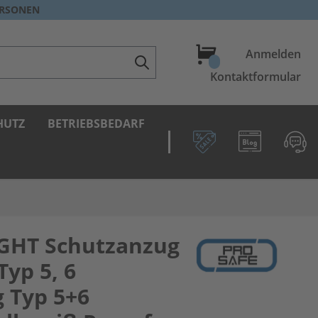
ERSONEN
Warenkorb
Anmelden
Kontaktformular
HUTZ
BETRIEBSBEDARF
IGHT Schutzanzug
Typ 5, 6
 Typ 5+6