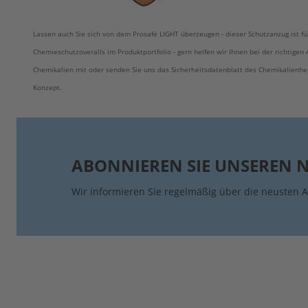
Lassen auch Sie sich von dem Prosafe LIGHT überzeugen - dieser Schutzanzug ist fü
Chemieschutzoveralls im Produktportfolio - gern helfen wir Ihnen bei der richtige
Chemikalien mit oder senden Sie uns das Sicherheitsdatenblatt des Chemikalienhers
Konzept.
ABONNIEREN SIE UNSEREN 
Wir informieren Sie regelmäßig über die neusten A