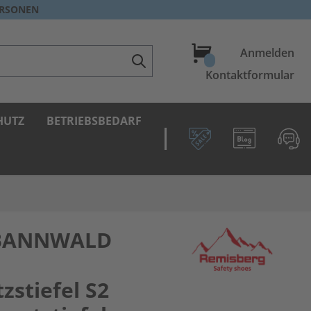
ERSONEN
Warenkorb
Anmelden
Kontaktformular
HUTZ
BETRIEBSBEDARF
 BANNWALD
zstiefel S2