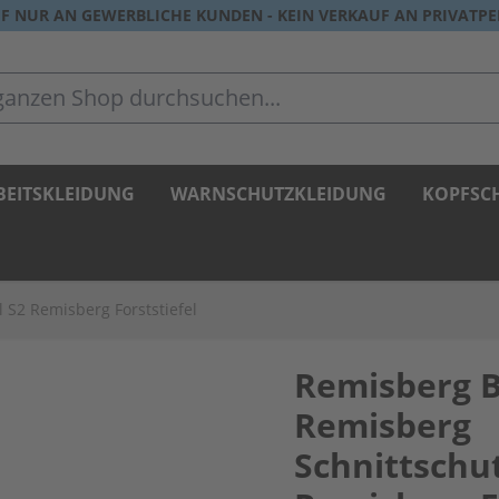
F NUR AN GEWERBLICHE KUNDEN - KEIN VERKAUF AN PRIVATP
zen Shop durchsuchen...
BEITSKLEIDUNG
WARNSCHUTZKLEIDUNG
KOPFSC
S2 Remisberg Forststiefel
Remisberg
Remisberg
Schnittschut