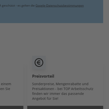
 geschützt - es gelten die
Google-Datenschutzbestimmungen
Preisvorteil
b einem
Sonderpreise, Mengenrabatte und
en Sie
Preisaktionen - bei TOP Arbeitsschutz
finden wir immer das passende
Angebot für Sie!