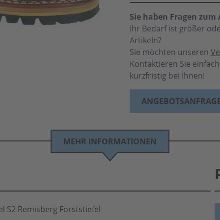
Sie haben Fragen zum A
Ihr Bedarf ist größer o
Artikeln?
Sie möchten unseren
Ve
Kontaktieren Sie einfac
kurzfristig bei Ihnen!
ANGEBOTSANFRAG
MEHR INFORMATIONEN
 S2 Remisberg Forststiefel