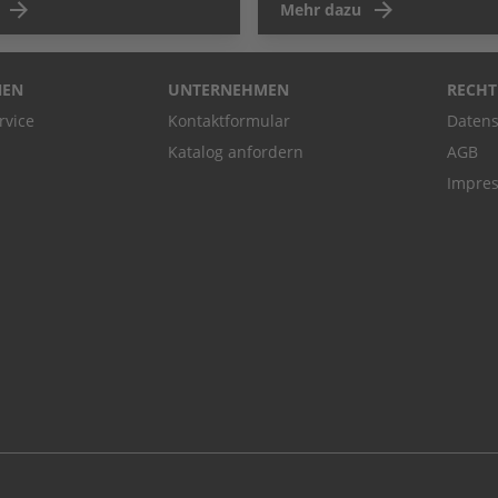
Mehr dazu
NEN
UNTERNEHMEN
RECHT
rvice
Kontaktformular
Datens
Katalog anfordern
AGB
Impre