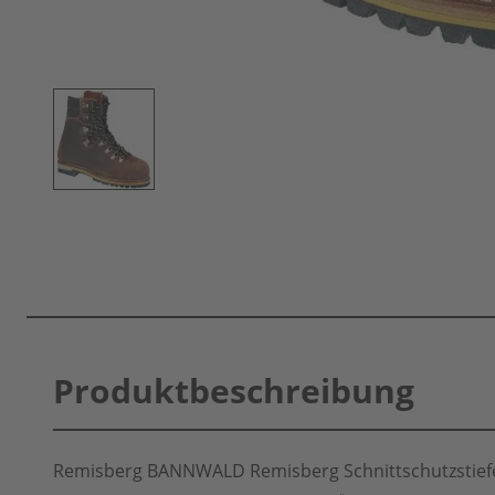
Produktbeschreibung
Remisberg BANNWALD Remisberg Schnittschutzstiefel