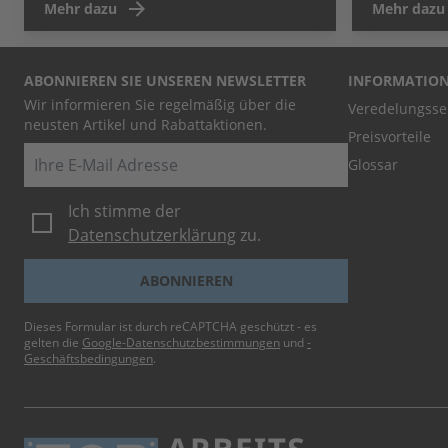
Mehr dazu
Mehr dazu
ABONNIEREN SIE UNSEREN NEWSLETTER
INFORMATIO
Wir informieren Sie regelmäßig über die
Veredelungsse
neusten Artikel und Rabattaktionen.
Preisvorteile
E-Mail
Glossar
Ich stimme der
Datenschutzerklärung
zu.
ABONNIEREN
Dieses Formular ist durch reCAPTCHA geschützt - es
gelten die
Google-Datenschutzbestimmungen
und
-
Geschäftsbedingungen
.