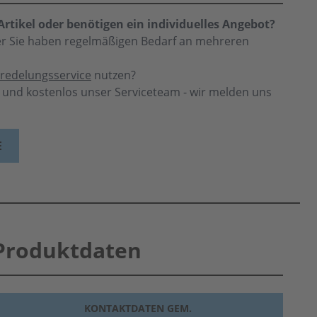
rtikel oder benötigen ein individuelles Angebot?
der Sie haben regelmäßigen Bedarf an mehreren
redelungsservice
nutzen?
h und kostenlos unser Serviceteam - wir melden uns
E
Produktdaten
KONTAKTDATEN GEM.