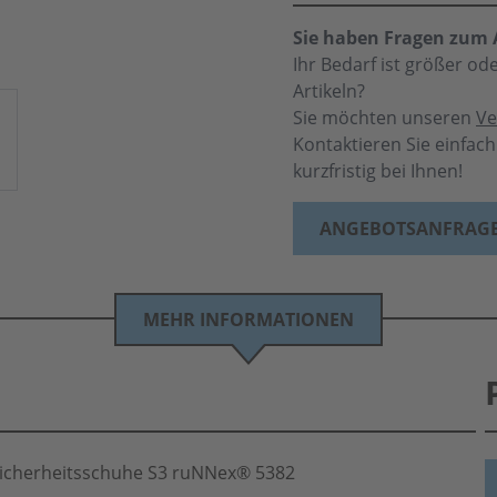
Sie haben Fragen zum A
Ihr Bedarf ist größer o
Artikeln?
Sie möchten unseren
Ve
Kontaktieren Sie einfac
kurzfristig bei Ihnen!
ANGEBOTSANFRAG
MEHR INFORMATIONEN
icherheitsschuhe S3 ruNNex® 5382