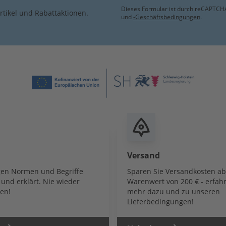
Dieses Formular ist durch reCAPTCHA
rtikel und Rabattaktionen.
und
-Geschäftsbedingungen
.
Versand
igen Normen und Begriffe
Sparen Sie Versandkosten a
und erklärt. Nie wieder
Warenwert von 200 € - erfahr
en!
mehr dazu und zu unseren
Lieferbedingungen!