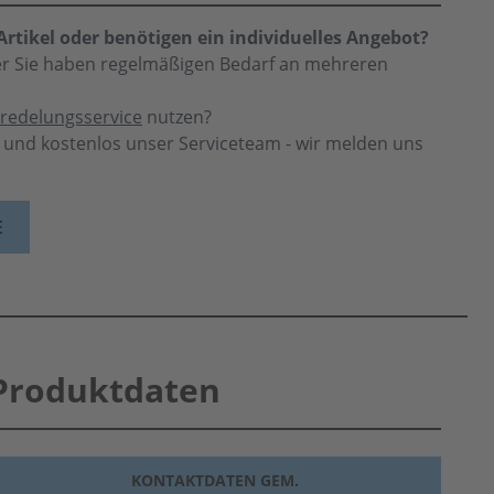
rtikel oder benötigen ein individuelles Angebot?
der Sie haben regelmäßigen Bedarf an mehreren
redelungsservice
nutzen?
h und kostenlos unser Serviceteam - wir melden uns
E
Produktdaten
KONTAKTDATEN GEM.