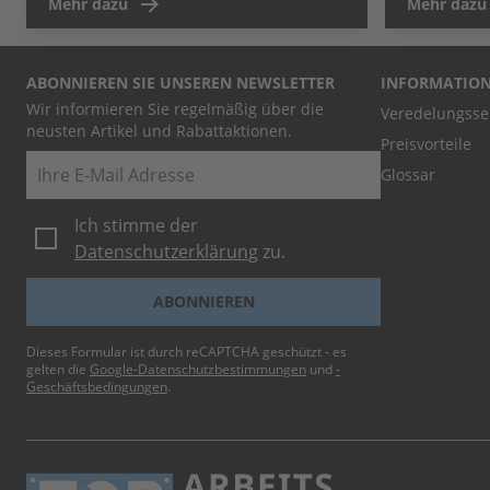
Mehr dazu
Mehr dazu
ABONNIEREN SIE UNSEREN NEWSLETTER
INFORMATIO
Wir informieren Sie regelmäßig über die
Veredelungsse
neusten Artikel und Rabattaktionen.
Preisvorteile
E-Mail
Glossar
Ich stimme der
Datenschutzerklärung
zu.
ABONNIEREN
Dieses Formular ist durch reCAPTCHA geschützt - es
gelten die
Google-Datenschutzbestimmungen
und
-
Geschäftsbedingungen
.