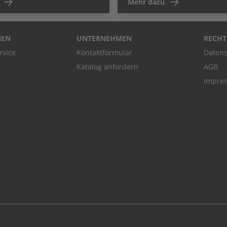
Mehr dazu
NEN
UNTERNEHMEN
RECHT
rvice
Kontaktformular
Datens
Katalog anfordern
AGB
Impre