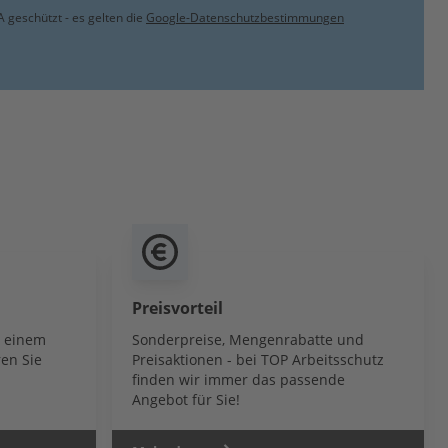
 geschützt - es gelten die
Google-Datenschutzbestimmungen
Preisvorteil
b einem
Sonderpreise, Mengenrabatte und
en Sie
Preisaktionen - bei TOP Arbeitsschutz
finden wir immer das passende
Angebot für Sie!