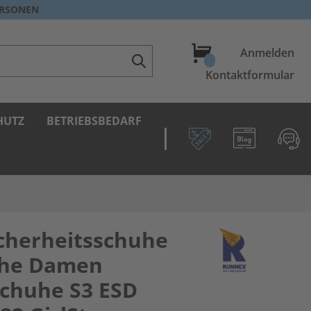
ERSONEN
Warenkorb
Anmelden
Kontaktformular
HUTZ
BETRIEBSBEDARF
cherheitsschuhe
uhe Damen
schuhe S3 ESD