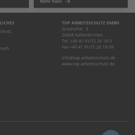
Mehr dazu
LICHES
TOP ARBEITSSCHUTZ GMBH
Grashofstr. 3
chutz
24568 Kaltenkirchen
Tel.
+49 41 91/72 26 18-0
Fax +49 41 91/72 26 18-99
ssum
info@top-arbeitsschutz.de
www.top-arbeitsschutz.de