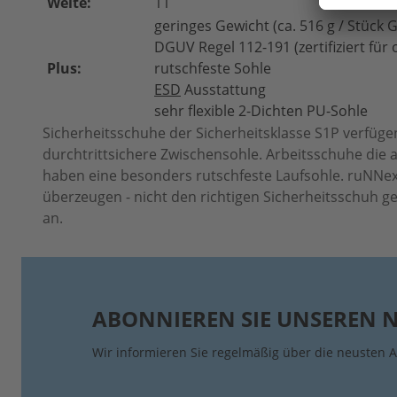
Weite:
11
geringes Gewicht (ca. 516 g / Stück G
DGUV Regel 112-191 (zertifiziert für
Plus:
rutschfeste Sohle
ESD
Ausstattung
sehr flexible 2-Dichten PU-Sohle
Sicherheitsschuhe der Sicherheitsklasse S1P verfüg
durchtrittsichere Zwischensohle. Arbeitsschuhe die
haben eine besonders rutschfeste Laufsohle. ruNNex
überzeugen - nicht den richtigen Sicherheitsschuh ge
an.
ABONNIEREN SIE UNSEREN 
Wir informieren Sie regelmäßig über die neusten A