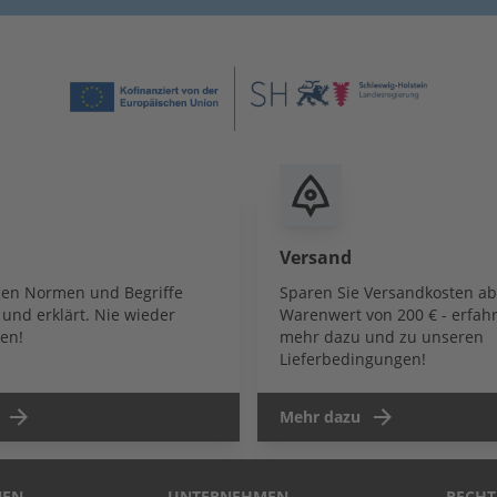
Versand
igen Normen und Begriffe
Sparen Sie Versandkosten a
und erklärt. Nie wieder
Warenwert von 200 € - erfahr
en!
mehr dazu und zu unseren
Lieferbedingungen!
Mehr dazu
NEN
UNTERNEHMEN
RECHT