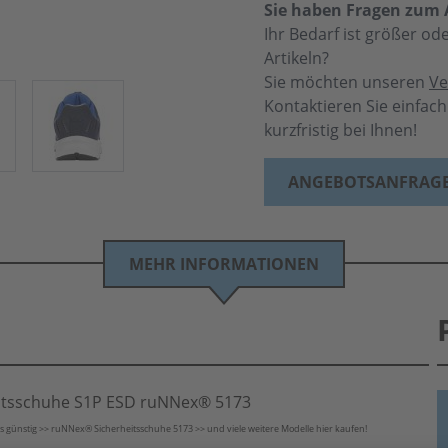
Sie haben Fragen zum A
Ihr Bedarf ist größer o
Artikeln?
Sie möchten unseren
Ve
Kontaktieren Sie einfac
kurzfristig bei Ihnen!
ANGEBOTSANFRAG
MEHR INFORMATIONEN
eitsschuhe S1P ESD ruNNex® 5173
 günstig >> ruNNex® Sicherheitsschuhe 5173 >> und viele weitere Modelle hier kaufen!