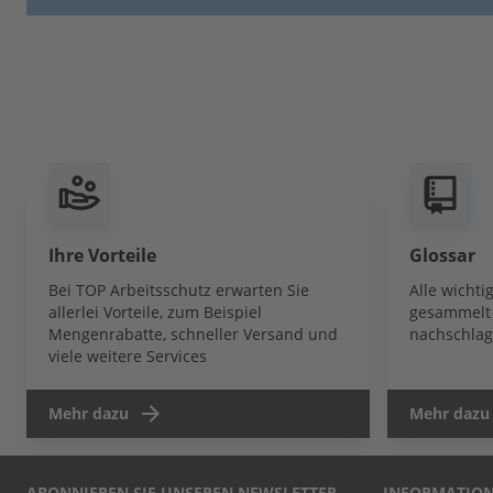
Ihre Vorteile
Glossar
Bei TOP Arbeitsschutz erwarten Sie
Alle wicht
allerlei Vorteile, zum Beispiel
gesammelt 
Mengenrabatte, schneller Versand und
nachschlag
viele weitere Services
Mehr dazu
Mehr dazu
ABONNIEREN SIE UNSEREN NEWSLETTER
INFORMATIO