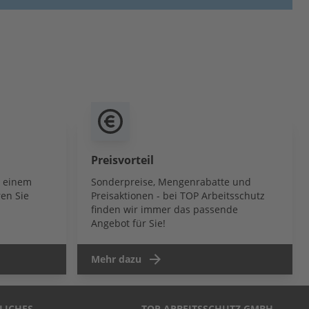
Preisvorteil
b einem
Sonderpreise, Mengenrabatte und
en Sie
Preisaktionen - bei TOP Arbeitsschutz
finden wir immer das passende
Angebot für Sie!
Mehr dazu
LICHES
TOP ARBEITSSCHUTZ GMBH