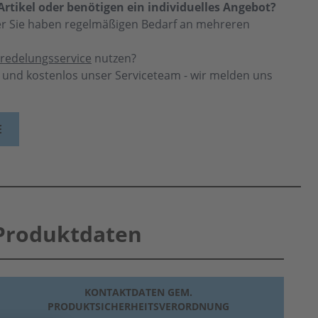
rtikel oder benötigen ein individuelles Angebot?
der Sie haben regelmäßigen Bedarf an mehreren
redelungsservice
nutzen?
h und kostenlos unser Serviceteam - wir melden uns
E
Produktdaten
KONTAKTDATEN GEM.
PRODUKTSICHERHEITSVERORDNUNG