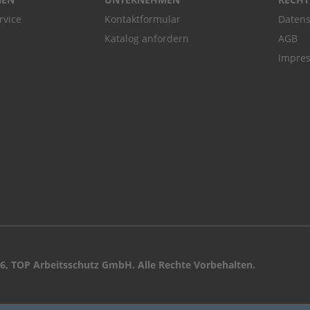
rvice
Kontaktformular
Datens
Katalog anfordern
AGB
Impre
6, TOP Arbeitsschutz GmbH. Alle Rechte Vorbehalten.