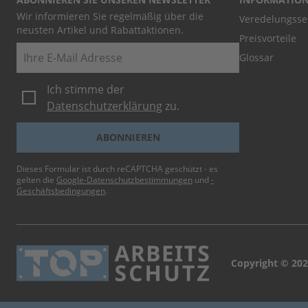
Wir informieren Sie regelmäßig über die
Veredelungsse
neusten Artikel und Rabattaktionen.
Preisvorteile
E-Mail
Glossar
Ich stimme der
Datenschutzerklärung
zu.
ABONNIEREN
Dieses Formular ist durch reCAPTCHA geschützt - es
gelten die
Google-Datenschutzbestimmungen
und
-
Geschäftsbedingungen
.
Copyright © 202