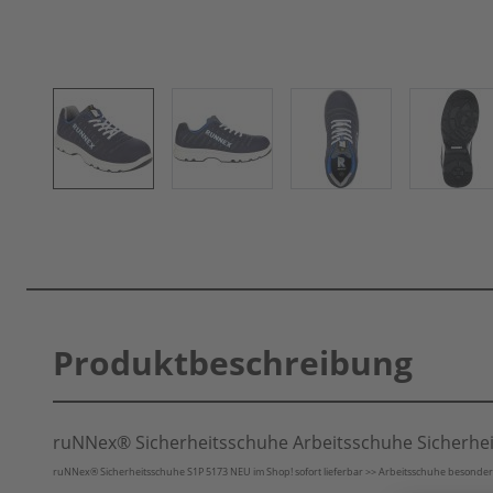
Produktbeschreibung
ruNNex® Sicherheitsschuhe Arbeitsschuhe Sicherh
ruNNex® Sicherheitsschuhe S1P 5173 NEU im Shop! sofort lieferbar >> Arbeitsschuhe besonders