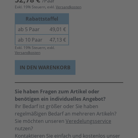
/Paar
Exkl.
19
% Steuern, exkl.
Versandkosten
Rabattstaffel
ab 5 Paar
49,01 €
ab 10 Paar
47,13 €
Exkl.
19
% Steuern, exkl.
Versandkosten
IN DEN WARENKORB
Sie haben Fragen zum Artikel oder
benötigen ein individuelles Angebot?
Ihr Bedarf ist größer oder Sie haben
regelmäßigen Bedarf an mehreren Artikeln?
Sie möchten unseren
Veredelungsservice
nutzen?
Kontaktieren Sie einfach und kostenlos unser