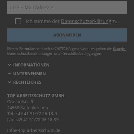
E-Mail
Ich stimme der
Datenschutzerklärung
zu.
ABONNIEREN
Dieses Formular ist durch reCAPTCHA geschützt - es gelten die
Google-
Datenschutzbestimmungen
und
-Geschäftsbedingungen
.
INFORMATIONEN
UNTERNEHMEN
RECHTLICHES
TOP ARBEITSSCHUTZ GMBH
Grashofstr. 3
24568 Kaltenkirchen
Tel.
+49 41 91/72 26 18-0
Fax +49 41 91/72 26 18-99
info@top-arbeitsschutz.de