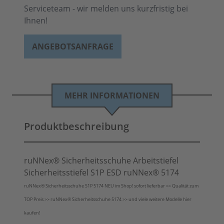
Serviceteam - wir melden uns kurzfristig bei
Ihnen!
ANGEBOTSANFRAGE
MEHR INFORMATIONEN
Produktbeschreibung
ruNNex® Sicherheitsschuhe Arbeitstiefel
Sicherheitsstiefel S1P ESD ruNNex® 5174
ruNNex® Sicherheitsschuhe S1P 5174 NEU im Shop! sofort lieferbar >> Qualität zum
TOP Preis >> ruNNex® Sicherheitsschuhe 5174 >> und viele weitere Modelle hier
kaufen!