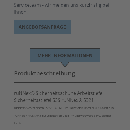
Serviceteam - wir melden uns kurzfristig bei
Ihnen!
ANGEBOTSANFRAGE
MEHR INFORMATIONEN
Produktbeschreibung
ruNNex® Sicherheitsschuhe Arbeitstiefel
Sicherheitsstiefel S3S ruNNex® 5321
ruNNex® Sicherheitsschuhe S3 5321 NEU im Shop! sofort lieferbar >> Qualität zum
TOP Preis >> ruNNex® Sicherheitsschuhe 5321 >> und viele weitere Modelle hier
kaufen!