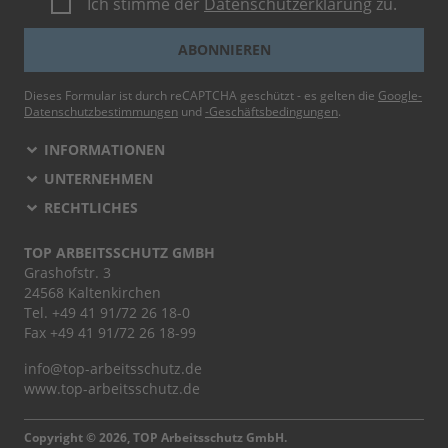
Ich stimme der
Datenschutzerklärung
zu.
ABONNIEREN
Dieses Formular ist durch reCAPTCHA geschützt - es gelten die
Google-
Datenschutzbestimmungen
und
-Geschäftsbedingungen
.
INFORMATIONEN
UNTERNEHMEN
RECHTLICHES
TOP ARBEITSSCHUTZ GMBH
Grashofstr. 3
24568 Kaltenkirchen
Tel.
+49 41 91/72 26 18-0
Fax +49 41 91/72 26 18-99
info@top-arbeitsschutz.de
www.top-arbeitsschutz.de
Copyright © 2026, TOP Arbeitsschutz GmbH.