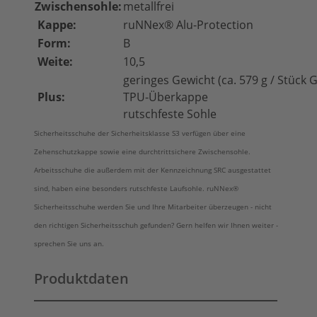
Zwischensohle:
metallfrei
Kappe:
ruNNex® Alu-Protection
Form:
B
Weite:
10,5
geringes Gewicht (ca. 579 g / Stück G
Plus:
TPU-Überkappe
rutschfeste Sohle
Sicherheitsschuhe der Sicherheitsklasse S3 verfügen über eine
Zehenschutzkappe sowie eine durchtrittsichere Zwischensohle.
Arbeitsschuhe die außerdem mit der Kennzeichnung SRC ausgestattet
sind, haben eine besonders rutschfeste Laufsohle. ruNNex®
Sicherheitsschuhe werden Sie und Ihre Mitarbeiter überzeugen - nicht
den richtigen Sicherheitsschuh gefunden? Gern helfen wir Ihnen weiter -
sprechen Sie uns an.
Produktdaten