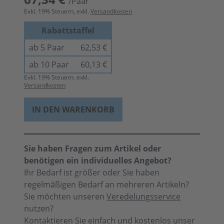
/Paar
Exkl.
19
% Steuern, exkl.
Versandkosten
Rabattstaffel
ab 5 Paar
62,53 €
ab 10 Paar
60,13 €
Exkl.
19
% Steuern, exkl.
Versandkosten
IN DEN WARENKORB
Sie haben Fragen zum Artikel oder
benötigen ein individuelles Angebot?
Ihr Bedarf ist größer oder Sie haben
regelmäßigen Bedarf an mehreren Artikeln?
Sie möchten unseren
Veredelungsservice
nutzen?
Kontaktieren Sie einfach und kostenlos unser