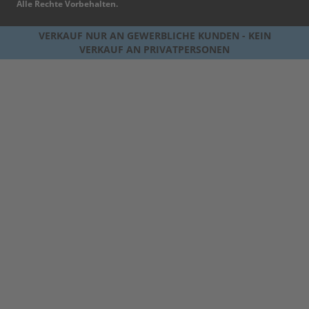
Alle Rechte Vorbehalten.
VERKAUF NUR AN GEWERBLICHE KUNDEN - KEIN
VERKAUF AN PRIVATPERSONEN