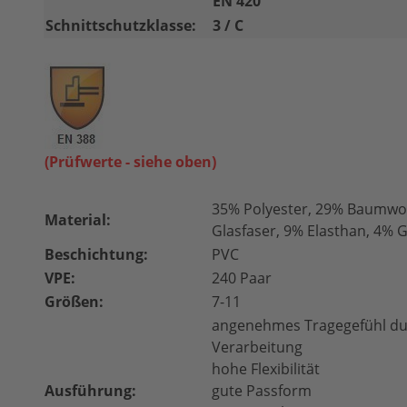
EN 420
Schnittschutzklasse:
3 / C
(Prüfwerte - siehe oben)
35% Polyester, 29% Baumwol
Material:
Glasfaser, 9% Elasthan, 4%
Beschichtung:
PVC
VPE:
240 Paar
Größen:
7-11
angenehmes Tragegefühl dur
Verarbeitung
hohe Flexibilität
Ausführung:
gute Passform