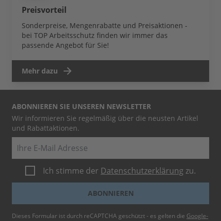
Preisvorteil
Sonderpreise, Mengenrabatte und Preisaktionen -
bei TOP Arbeitsschutz finden wir immer das
passende Angebot für Sie!
Mehr dazu
ABONNIEREN SIE UNSEREN NEWSLETTER
Wir informieren Sie regelmäßig über die neusten Artikel
und Rabattaktionen.
E-Mail
Ich stimme der
Datenschutzerklärung
zu.
ABONNIEREN
Dieses Formular ist durch reCAPTCHA geschützt - es gelten die
Google-