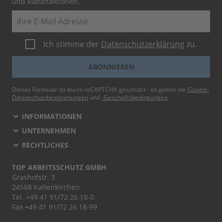
und Rabattaktionen.
E-Mail
Ich stimme der
Datenschutzerklärung
zu.
ABONNIEREN
Dieses Formular ist durch reCAPTCHA geschützt - es gelten die
Google-
Datenschutzbestimmungen
und
-Geschäftsbedingungen
.
INFORMATIONEN
UNTERNEHMEN
RECHTLICHES
TOP ARBEITSSCHUTZ GMBH
Grashofstr. 3
24568 Kaltenkirchen
Tel.
+49 41 91/72 26 18-0
Fax +49 41 91/72 26 18-99