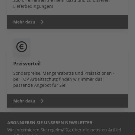
200 € - erfahren Sie mehr dazu und zu unseren
Lieferbedingungen!
Mehr dazu
Preisvorteil
Sonderpreise, Mengenrabatte und Preisaktionen -
bei TOP Arbeitsschutz finden wir immer das
passende Angebot für Sie!
Mehr dazu
ABONNIEREN SIE UNSEREN NEWSLETTER
Wir informieren Sie regelmäßig über die neusten Artikel