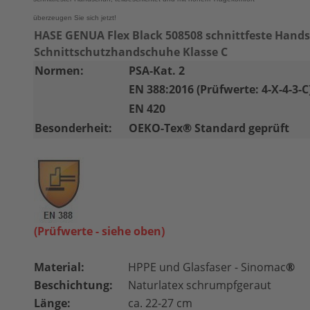
überzeugen Sie sich jetzt!
HASE GENUA Flex Black 508508 schnittfeste Hand
Schnittschutzhandschuhe Klasse C
Normen:
PSA-Kat. 2
EN 388:2016 (Prüfwerte: 4-X-4-3-C
EN 420
Besonderheit:
OEKO-Tex
®
Standard geprüft
(Prüfwerte - siehe oben)
Material:
HPPE und Glasfaser - Sinomac
®
Beschichtung:
Naturlatex schrumpfgeraut
Länge:
ca. 22-27 cm