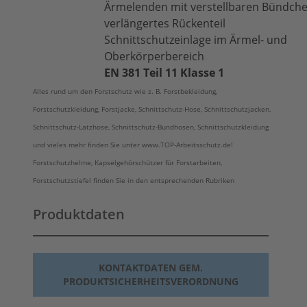
Ärmelenden mit verstellbaren Bündch
verlängertes Rückenteil
Schnittschutzeinlage im Ärmel- und
Oberkörperbereich
EN 381 Teil 11 Klasse 1
Alles rund um den Forstschutz wie z. B. Forstbekleidung,
Forstschutzkleidung, Forstjacke, Schnittschutz-Hose, Schnittschutzjacken,
Schnittschutz-Latzhose, Schnittschutz-Bundhosen, Schnittschutzkleidung
und vieles mehr finden Sie unter www.TOP-Arbeitsschutz.de!
Forstschutzhelme, Kapselgehörschützer für Forstarbeiten,
Forstschutzstiefel finden Sie in den entsprechenden Rubriken
Produktdaten
KONTAKTDATEN GEM.
PRODUKTSICHERHEITSVERORDNUNG