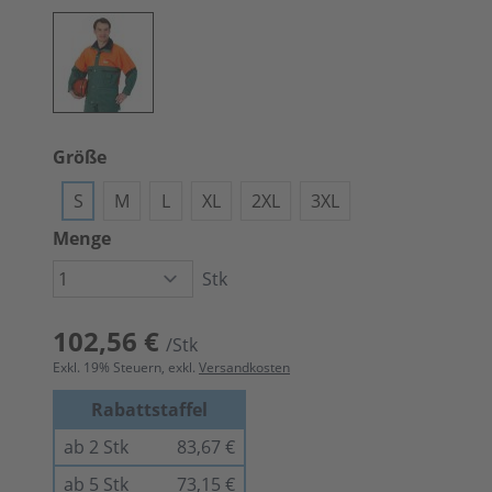
Größe
S
M
L
XL
2XL
3XL
Menge
Stk
102,56 €
/Stk
Exkl.
19
% Steuern, exkl.
Versandkosten
Rabattstaffel
ab 2 Stk
83,67 €
ab 5 Stk
73,15 €