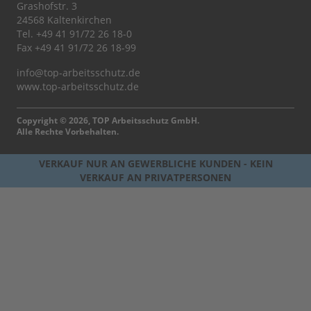
Grashofstr. 3
24568 Kaltenkirchen
Tel.
+49 41 91/72 26 18-0
Fax +49 41 91/72 26 18-99
info@top-arbeitsschutz.de
www.top-arbeitsschutz.de
Copyright © 2026, TOP Arbeitsschutz GmbH.
Alle Rechte Vorbehalten.
VERKAUF NUR AN GEWERBLICHE KUNDEN - KEIN
VERKAUF AN PRIVATPERSONEN