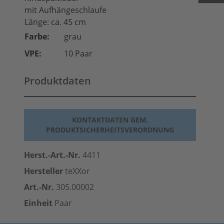
mit Aufhängeschlaufe
Länge: ca. 45 cm
Farbe:
grau
VPE:
10 Paar
Produktdaten
KONTAKTDATEN GEM.
PRODUKTSICHERHEITSVERORDNUNG
Herst.-Art.-Nr.
4411
Hersteller
teXXor
Art.-Nr.
305.00002
Einheit
Paar