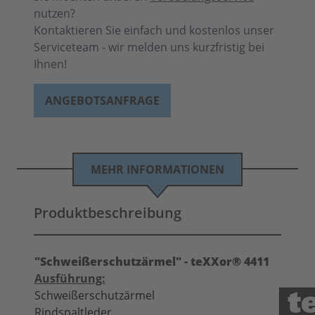
nutzen?
Kontaktieren Sie einfach und kostenlos unser
Serviceteam - wir melden uns kurzfristig bei
Ihnen!
ANGEBOTSANFRAGE
MEHR INFORMATIONEN
Produktbeschreibung
"Schweißerschutzärmel" - teXXor® 4411
Ausführung:
Schweißerschutzärmel
Rindspaltleder