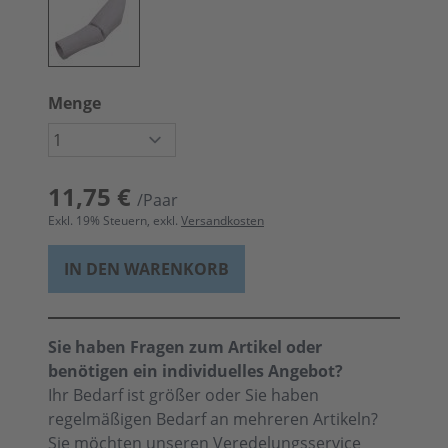
Menge
11,75 €
/Paar
Exkl.
19
% Steuern, exkl.
Versandkosten
IN DEN WARENKORB
Sie haben Fragen zum Artikel oder
benötigen ein individuelles Angebot?
Ihr Bedarf ist größer oder Sie haben
regelmäßigen Bedarf an mehreren Artikeln?
Sie möchten unseren
Veredelungsservice