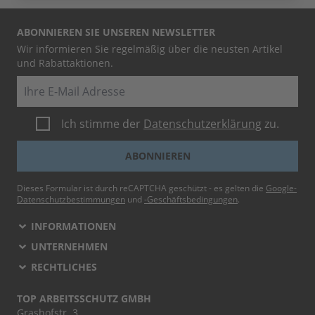
ABONNIEREN SIE UNSEREN NEWSLETTER
Wir informieren Sie regelmäßig über die neusten Artikel
und Rabattaktionen.
E-Mail
Ich stimme der
Datenschutzerklärung
zu.
ABONNIEREN
Dieses Formular ist durch reCAPTCHA geschützt - es gelten die
Google-
Datenschutzbestimmungen
und
-Geschäftsbedingungen
.
INFORMATIONEN
UNTERNEHMEN
RECHTLICHES
TOP ARBEITSSCHUTZ GMBH
Grashofstr. 3