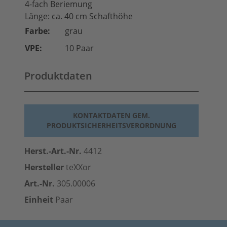
4-fach Beriemung
Länge: ca. 40 cm Schafthöhe
Farbe:
grau
VPE:
10 Paar
Produktdaten
KONTAKTDATEN GEM.
PRODUKTSICHERHEITSVERORDNUNG
Herst.-Art.-Nr.
4412
Hersteller
teXXor
Art.-Nr.
305.00006
Einheit
Paar