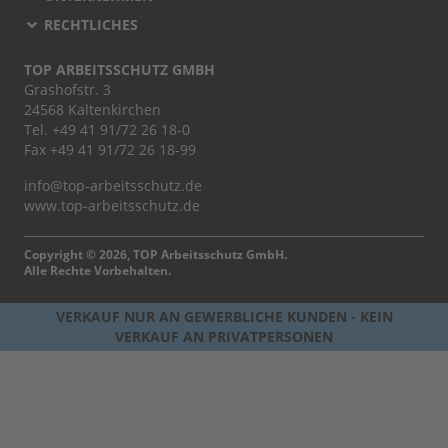
RECHTLICHES
TOP ARBEITSSCHUTZ GMBH
Grashofstr. 3
24568 Kaltenkirchen
Tel.
+49 41 91/72 26 18-0
Fax +49 41 91/72 26 18-99
info@top-arbeitsschutz.de
www.top-arbeitsschutz.de
Copyright © 2026, TOP Arbeitsschutz GmbH.
Alle Rechte Vorbehalten.
VERKAUF NUR AN GEWERBLICHE KUNDEN - KEIN
VERKAUF AN PRIVATPERSONEN