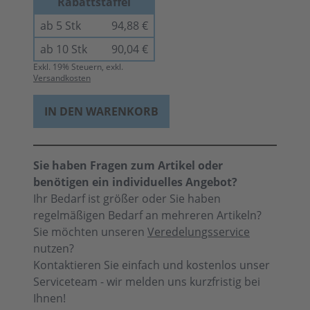
Rabattstaffel
ab 5 Stk
94,88 €
ab 10 Stk
90,04 €
Exkl.
19
% Steuern, exkl.
Versandkosten
IN DEN WARENKORB
Sie haben Fragen zum Artikel oder
benötigen ein individuelles Angebot?
Ihr Bedarf ist größer oder Sie haben
regelmäßigen Bedarf an mehreren Artikeln?
Sie möchten unseren
Veredelungsservice
nutzen?
Kontaktieren Sie einfach und kostenlos unser
Serviceteam - wir melden uns kurzfristig bei
Ihnen!