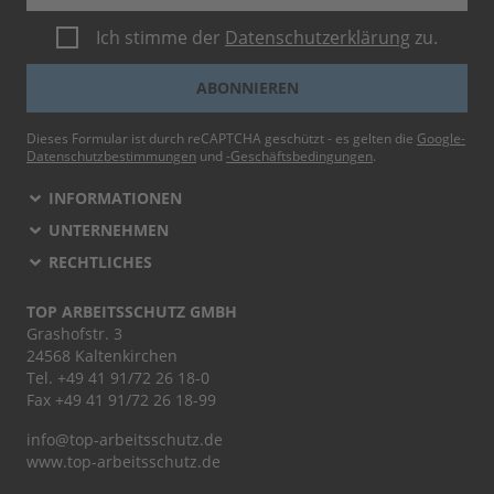
Ich stimme der
Datenschutzerklärung
zu.
ABONNIEREN
Dieses Formular ist durch reCAPTCHA geschützt - es gelten die
Google-
Datenschutzbestimmungen
und
-Geschäftsbedingungen
.
INFORMATIONEN
UNTERNEHMEN
RECHTLICHES
TOP ARBEITSSCHUTZ GMBH
Grashofstr. 3
24568 Kaltenkirchen
Tel.
+49 41 91/72 26 18-0
Fax +49 41 91/72 26 18-99
info@top-arbeitsschutz.de
www.top-arbeitsschutz.de