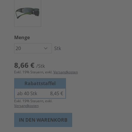
Menge
Stk
8,66 €
/Stk
Exkl.
19
% Steuern, exkl.
Versandkosten
Rabattstaffel
ab 40 Stk
8,45 €
Exkl.
19
% Steuern, exkl.
Versandkosten
IN DEN WARENKORB