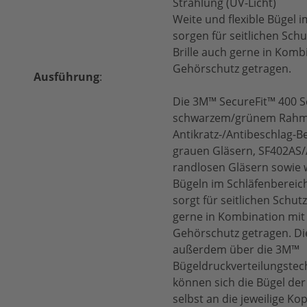
Strahlung (UV-Licht)
Weite und flexible Bügel 
sorgen für seitlichen Schu
Brille auch gerne in Komb
Gehörschutz getragen.
Ausführung
:
Die 3M™ SecureFit™ 400 Sc
schwarzem/grünem Rahm
Antikratz-/Antibeschlag-
grauen Gläsern, SF402AS/A
randlosen Gläsern sowie w
Bügeln im Schläfenberei
sorgt für seitlichen Schutz
gerne in Kombination mit
Gehörschutz getragen. Di
außerdem über die 3M™
Bügeldruckverteilungstec
können sich die Bügel der
selbst an die jeweilige K