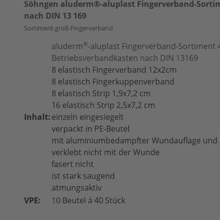
Söhngen aluderm®-aluplast Fingerverband-Sorti
nach DIN 13 169
Sortiment groß Fingerverband
®
aluderm
-aluplast Fingerverband-Sortiment 4
Betriebsverbandkasten nach DIN 13169
8 elastisch Fingerverband 12x2cm
8 elastisch Fingerkuppenverband
8 elastisch Strip 1,9x7,2 cm
16 elastisch Strip 2,5x7,2 cm
Inhalt:
einzeln eingesiegelt
verpackt in PE-Beutel
mit aluminiumbedampfter Wundauflage und 
verklebt nicht mit der Wunde
fasert nicht
ist stark saugend
atmungsaktiv
VPE:
10 Beutel á 40 Stück