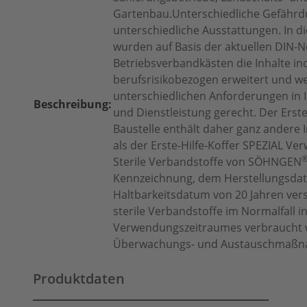
Gartenbau.Unterschiedliche Gefährd
unterschiedliche Ausstattungen. In di
wurden auf Basis der aktuellen DIN-
Betriebsverbandkästen die Inhalte ind
berufsrisikobezogen erweitert und w
unterschiedlichen Anforderungen in I
Beschreibung:
und Dienstleistung gerecht. Der Erste
Baustelle enthält daher ganz andere 
als der Erste-Hilfe-Koffer SPEZIAL Ver
Sterile Verbandstoffe von SÖHNGEN
Kennzeichnung, dem Herstellungsda
Haltbarkeitsdatum von 20 Jahren ver
sterile Verbandstoffe im Normalfall i
Verwendungszeitraumes verbraucht 
Überwachungs- und Austauschmaßna
Produktdaten