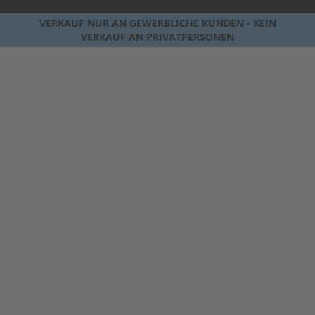
VERKAUF NUR AN GEWERBLICHE KUNDEN - KEIN
VERKAUF AN PRIVATPERSONEN