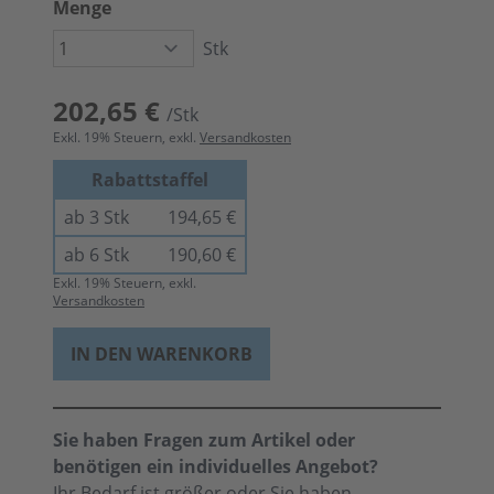
Menge
Stk
202,65 €
/Stk
Exkl.
19
% Steuern, exkl.
Versandkosten
Rabattstaffel
ab 3 Stk
194,65 €
ab 6 Stk
190,60 €
Exkl.
19
% Steuern, exkl.
Versandkosten
IN DEN WARENKORB
Sie haben Fragen zum Artikel oder
benötigen ein individuelles Angebot?
Ihr Bedarf ist größer oder Sie haben