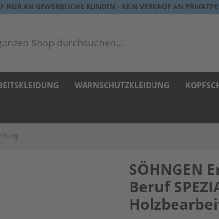
F NUR AN GEWERBLICHE KUNDEN - KEIN VERKAUF AN PRIVATP
zen Shop durchsuchen...
BEITSKLEIDUNG
WARNSCHUTZKLEIDUNG
KOPFSC
eitung
SÖHNGEN Ers
Beruf SPEZI
Holzbearbe