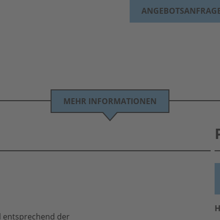
ANGEBOTSANFRAG
MEHR INFORMATIONEN
H
al entsprechend der