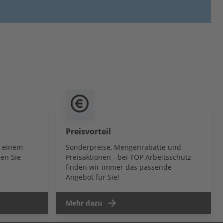
Preisvorteil
b einem
Sonderpreise, Mengenrabatte und
en Sie
Preisaktionen - bei TOP Arbeitsschutz
finden wir immer das passende
Angebot für Sie!
Mehr dazu