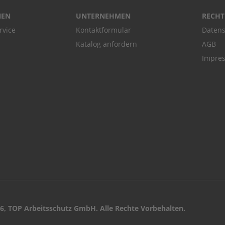
NEN
UNTERNEHMEN
RECHT
rvice
Kontaktformular
Datens
Katalog anfordern
AGB
Impre
6, TOP Arbeitsschutz GmbH. Alle Rechte Vorbehalten.