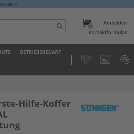
ERSONEN
Warenkorb
Anmelden
Kontaktformular
HUTZ
BETRIEBSBEDARF
te-Hilfe-Koffer
AL
itung