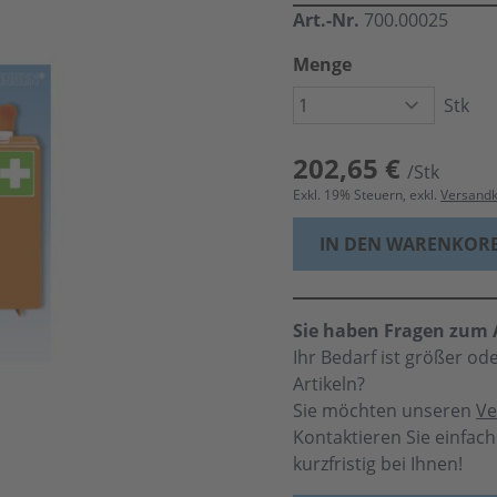
Art.-Nr.
700.00025
Menge
Stk
202,65 €
/Stk
Exkl.
19
% Steuern, exkl.
Versand
IN DEN WARENKOR
Sie haben Fragen zum A
Ihr Bedarf ist größer o
Artikeln?
Sie möchten unseren
Ve
Kontaktieren Sie einfac
kurzfristig bei Ihnen!