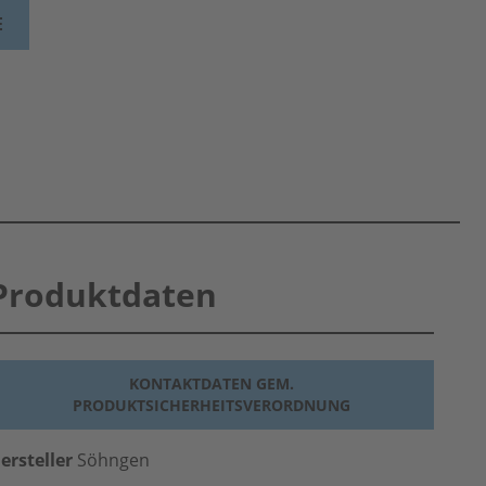
E
Produktdaten
KONTAKTDATEN GEM.
PRODUKTSICHERHEITSVERORDNUNG
ersteller
Söhngen