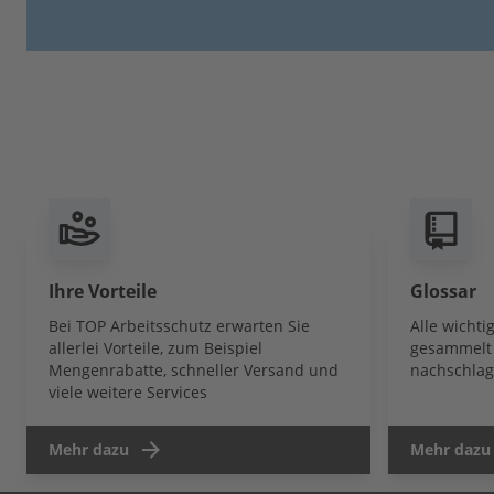
Ihre Vorteile
Glossar
Bei TOP Arbeitsschutz erwarten Sie
Alle wicht
allerlei Vorteile, zum Beispiel
gesammelt 
Mengenrabatte, schneller Versand und
nachschlag
viele weitere Services
Mehr dazu
Mehr dazu