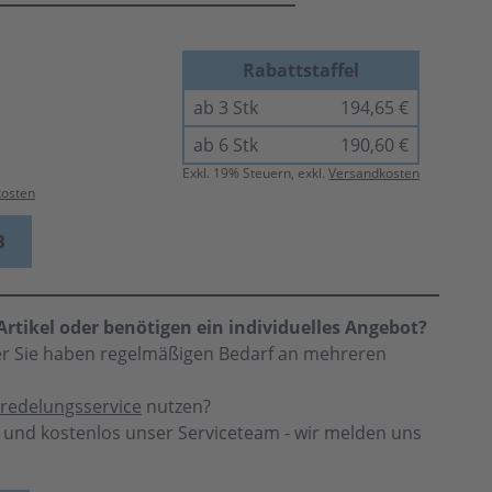
Rabattstaffel
ab 3 Stk
194,65 €
ab 6 Stk
190,60 €
Exkl.
19
% Steuern, exkl.
Versandkosten
kosten
B
rtikel oder benötigen ein individuelles Angebot?
der Sie haben regelmäßigen Bedarf an mehreren
redelungsservice
nutzen?
h und kostenlos unser Serviceteam - wir melden uns