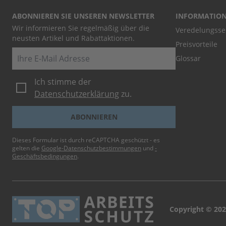
ABONNIEREN SIE UNSEREN NEWSLETTER
INFORMATIO
Wir informieren Sie regelmäßig über die
Veredelungsse
neusten Artikel und Rabattaktionen.
Preisvorteile
E-Mail
Glossar
Ich stimme der
Datenschutzerklärung
zu.
ABONNIEREN
Dieses Formular ist durch reCAPTCHA geschützt - es
gelten die
Google-Datenschutzbestimmungen
und
-
Geschäftsbedingungen
.
Copyright © 202