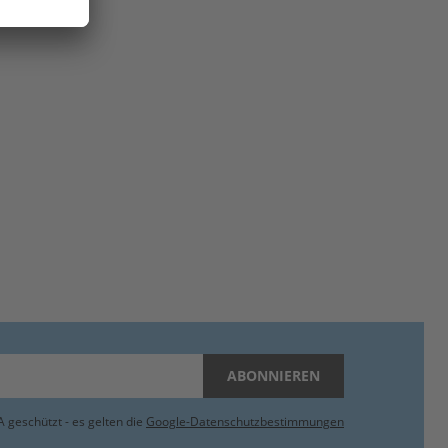
ABONNIEREN
 geschützt - es gelten die
Google-Datenschutzbestimmungen