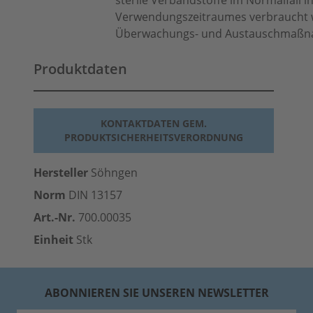
sterile Verbandstoffe im Normalfall i
Verwendungszeitraumes verbraucht 
Überwachungs- und Austauschmaßna
Produktdaten
KONTAKTDATEN GEM.
PRODUKTSICHERHEITSVERORDNUNG
Hersteller
Söhngen
Norm
DIN 13157
Art.-Nr.
700.00035
Einheit
Stk
ABONNIEREN SIE UNSEREN NEWSLETTER