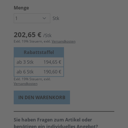
Menge
Stk
202,65 €
/Stk
Exkl.
19
% Steuern, exkl.
Versandkosten
Rabattstaffel
ab 3 Stk
194,65 €
ab 6 Stk
190,60 €
Exkl.
19
% Steuern, exkl.
Versandkosten
IN DEN WARENKORB
Sie haben Fragen zum Artikel oder
benötigen ein individuelles Angebot?