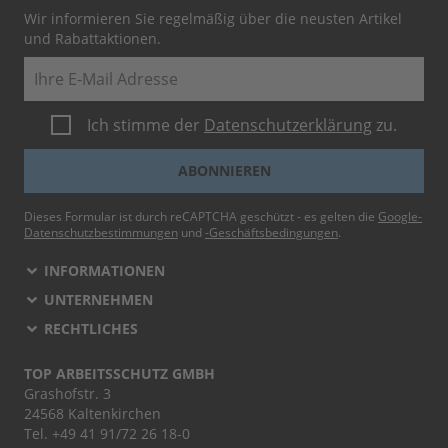
Wir informieren Sie regelmäßig über die neusten Artikel
und Rabattaktionen.
E-Mail
Ich stimme der
Datenschutzerklärung
zu.
ABONNIEREN
Dieses Formular ist durch reCAPTCHA geschützt - es gelten die
Google-
Datenschutzbestimmungen
und
-Geschäftsbedingungen
.
INFORMATIONEN
UNTERNEHMEN
RECHTLICHES
TOP ARBEITSSCHUTZ GMBH
Grashofstr. 3
24568 Kaltenkirchen
Tel.
+49 41 91/72 26 18-0