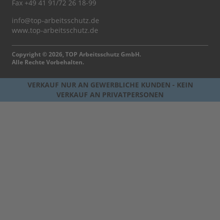
Fax +49 41 91/72 26 18-99
info@top-arbeitsschutz.de
www.top-arbeitsschutz.de
Copyright © 2026, TOP Arbeitsschutz GmbH.
Alle Rechte Vorbehalten.
VERKAUF NUR AN GEWERBLICHE KUNDEN - KEIN
VERKAUF AN PRIVATPERSONEN