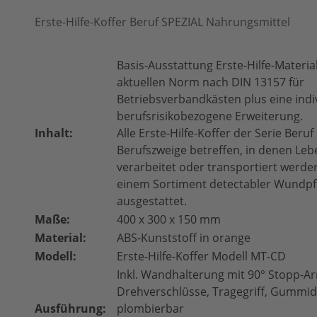
Erste-Hilfe-Koffer Beruf SPEZIAL Nahrungsmittel
Basis-Ausstattung Erste-Hilfe-Materi
aktuellen Norm nach DIN 13157 für
Betriebsverbandkästen plus eine indi
berufsrisikobezogene Erweiterung.
Inhalt:
Alle Erste-Hilfe-Koffer der Serie Beruf
Berufszweige betreffen, in denen Lebe
verarbeitet oder transportiert werden
einem Sortiment detectabler Wundpf
ausgestattet.
Maße:
400 x 300 x 150 mm
Material:
ABS-Kunststoff in orange
Modell:
Erste-Hilfe-Koffer Modell MT-CD
Inkl. Wandhalterung mit 90° Stopp-Ar
Drehverschlüsse, Tragegriff, Gummid
Ausführung:
plombierbar