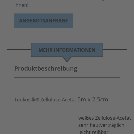
Ihnen!
ANGEBOTSANFRAGE
MEHR INFORMATIONEN
Produktbeschreibung
5m x 2,5cm
Leukosilk® Zellulose-Acetat
weißes Zellulose-Acetat
sehr hautverträglich
leicht reißbar