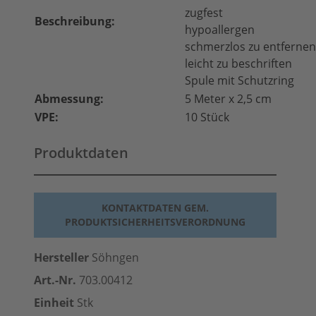
zugfest
Beschreibung:
hypoallergen
schmerzlos zu entfernen
leicht zu beschriften
Spule mit Schutzring
Abmessung:
5 Meter x 2,5 cm
VPE:
10 Stück
Produktdaten
KONTAKTDATEN GEM.
PRODUKTSICHERHEITSVERORDNUNG
Hersteller
Söhngen
Art.-Nr.
703.00412
Einheit
Stk