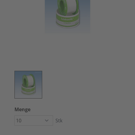
Menge
Stk