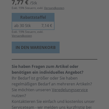
7,77 €
/Stk
Exkl.
19
% Steuern, exkl.
Versandkosten
Rabattstaffel
ab 30 Stk
7,14 €
Exkl.
19
% Steuern, exkl.
Versandkosten
IN DEN WARENKORB
Sie haben Fragen zum Artikel oder
benötigen ein individuelles Angebot?
Ihr Bedarf ist größer oder Sie haben
regelmäßigen Bedarf an mehreren Artikeln?
Sie möchten unseren
Veredelungsservice
nutzen?
Kontaktieren Sie einfach und kostenlos unser
Serviceteam - wir melden uns kurzfristig bei