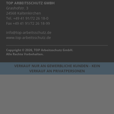
TOP ARBEITSSCHUTZ GMBH
Grashofstr. 3
24568 Kaltenkirchen
Tel.
+49 41 91/72 26 18-0
Fax +49 41 91/72 26 18-99
info@top-arbeitsschutz.de
www.top-arbeitsschutz.de
Copyright © 2026, TOP Arbeitsschutz GmbH.
Alle Rechte Vorbehalten.
VERKAUF NUR AN GEWERBLICHE KUNDEN - KEIN
VERKAUF AN PRIVATPERSONEN