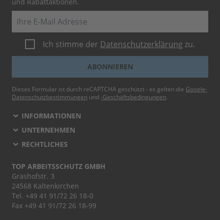
und Rabattaktionen.
E-Mail
Ich stimme der
Datenschutzerklärung
zu.
ABONNIEREN
Dieses Formular ist durch reCAPTCHA geschützt - es gelten die
Google-
Datenschutzbestimmungen
und
-Geschäftsbedingungen
.
INFORMATIONEN
UNTERNEHMEN
RECHTLICHES
TOP ARBEITSSCHUTZ GMBH
Grashofstr. 3
24568 Kaltenkirchen
Tel.
+49 41 91/72 26 18-0
Fax +49 41 91/72 26 18-99