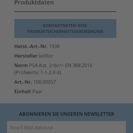
Produktdaten
KONTAKTDATEN GEM.
PRODUKTSICHERHEITSVERORDNUNG
Herst.-Art.-Nr.
1938
Hersteller
teXXor
Norm
PSA-Kat. 2<br/> EN 388:2016
(Prüfwerte: 1-1-2-X-X)
Art.-Nr.
108.00057
Einheit
Paar
ABONNIEREN SIE UNSEREN NEWSLETTER
E-Mail