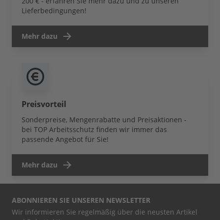
200 € - erfahren Sie mehr dazu und zu unseren
Lieferbedingungen!
Mehr dazu
Preisvorteil
Sonderpreise, Mengenrabatte und Preisaktionen -
bei TOP Arbeitsschutz finden wir immer das
passende Angebot für Sie!
Mehr dazu
ABONNIEREN SIE UNSEREN NEWSLETTER
Wir informieren Sie regelmäßig über die neusten Artikel