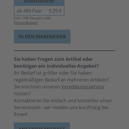
Rabattstaffel
ab 480 Paar
0,39 €
Exkl.
19
% Steuern, exkl.
Versandkosten
IN DEN WARENKORB
Sie haben Fragen zum Artikel oder
benötigen ein individuelles Angebot?
Ihr Bedarf ist größer oder Sie haben
regelmäßigen Bedarf an mehreren Artikeln?
Sie möchten unseren
Veredelungsservice
nutzen?
Kontaktieren Sie einfach und kostenlos unser
Serviceteam - wir melden uns kurzfristig bei
Ihnen!