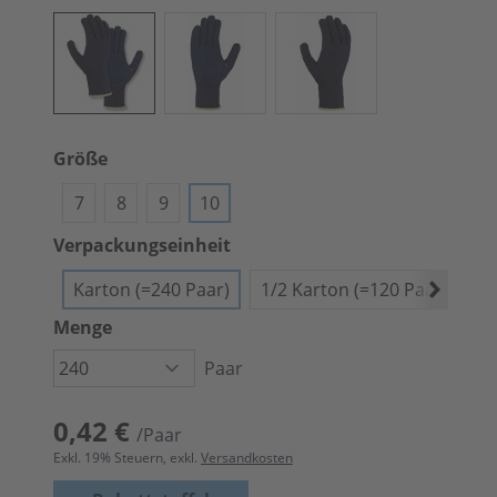
Größe
7
8
9
10
Verpackungseinheit
Karton (=240 Paar)
1/2 Karton (=120 Paar)
Menge
Paar
0,42 €
/Paar
Exkl.
19
% Steuern, exkl.
Versandkosten