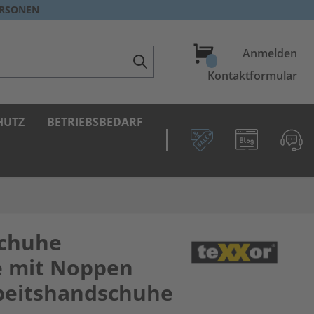
ERSONEN
Warenkorb
Anmelden
Kontaktformular
HUTZ
BETRIEBSBEDARF
schuhe
 mit Noppen
beitshandschuhe