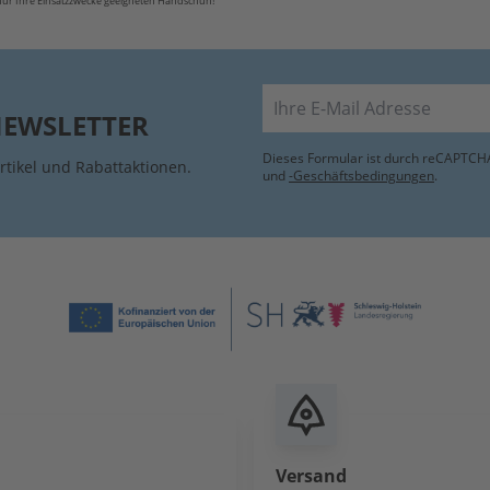
für Ihre Einsatzzwecke geeigneten Handschuh!
E-Mail
NEWSLETTER
Dieses Formular ist durch reCAPTCHA
rtikel und Rabattaktionen.
und
-Geschäftsbedingungen
.
Versand