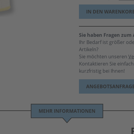
IN DEN WARENKOR
Sie haben Fragen zum A
Ihr Bedarf ist größer o
Artikeln?
Sie möchten unseren
Ve
Kontaktieren Sie einfac
kurzfristig bei Ihnen!
ANGEBOTSANFRAG
MEHR INFORMATIONEN