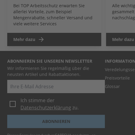
Bei TOP Arbeitsschutz erwarten Sie
Alle wicht
allerlei Vorteile, zum Beispiel
gesammelt 
Mengenrabatte, schneller Versand und
nachschlag
viele weitere Services
Mehr dazu
Mehr dazu
ABONNIEREN SIE UNSEREN NEWSLETTER
INFORMATIO
Wir informieren Sie regelmäßig über die
Veredelungsse
neusten Artikel und Rabattaktionen.
Preisvorteile
E-Mail
Glossar
Ich stimme der
Datenschutzerklärung
zu.
ABONNIEREN