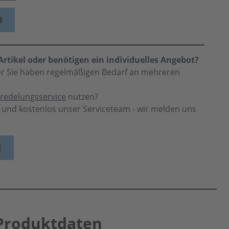
B
rtikel oder benötigen ein individuelles Angebot?
der Sie haben regelmäßigen Bedarf an mehreren
redelungsservice
nutzen?
h und kostenlos unser Serviceteam - wir melden uns
E
Produktdaten