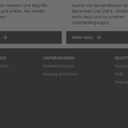
igen Normen und Begriffe
Sparen Sie Versandkosten a
und erklärt. Nie wieder
Warenwert von 200 € - erfahr
en!
mehr dazu und zu unseren
Lieferbedingungen!
Mehr dazu
NEN
UNTERNEHMEN
RECHT
rvice
Kontaktformular
Datens
Katalog anfordern
AGB
Impre