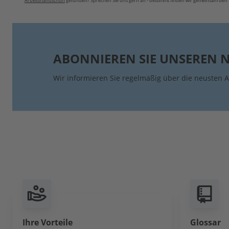
Arbeitshandschuh
gefunden? Sprechen Sie uns gern an - bestimmt finden wir gemeinsam den 
ABONNIEREN SIE UNSEREN 
Wir informieren Sie regelmäßig über die neusten A
Ihre Vorteile
Glossar