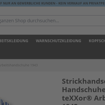
F NUR AN GEWERBLICHE KUNDEN - KEIN VERKAUF AN PRIVATP
zen Shop durchsuchen...
BEITSKLEIDUNG
WARNSCHUTZKLEIDUNG
KOPFSC
Arbeitshandschuhe 1943
Strickhand
Handschuhe
teXXor® Ar