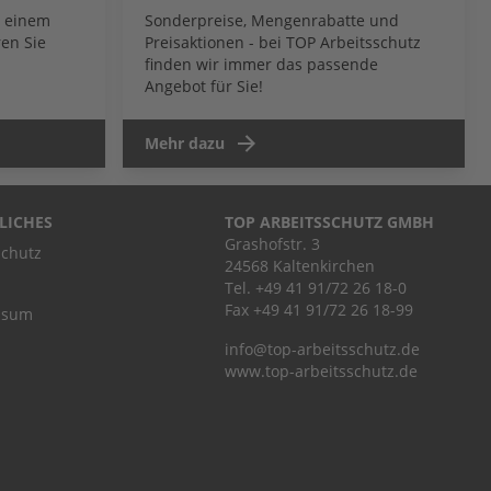
b einem
Sonderpreise, Mengenrabatte und
en Sie
Preisaktionen - bei TOP Arbeitsschutz
finden wir immer das passende
Angebot für Sie!
Mehr dazu
LICHES
TOP ARBEITSSCHUTZ GMBH
Grashofstr. 3
chutz
24568 Kaltenkirchen
Tel.
+49 41 91/72 26 18-0
Fax +49 41 91/72 26 18-99
ssum
info@top-arbeitsschutz.de
www.top-arbeitsschutz.de