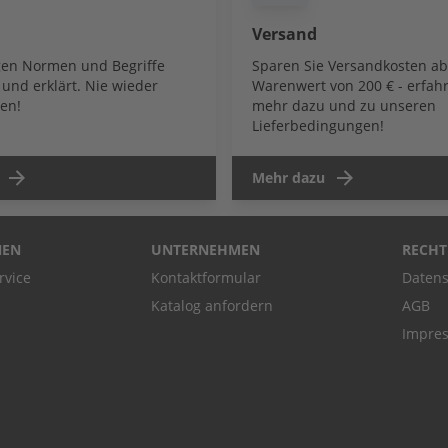
Versand
igen Normen und Begriffe
Sparen Sie Versandkosten a
und erklärt. Nie wieder
Warenwert von 200 € - erfahr
en!
mehr dazu und zu unseren
Lieferbedingungen!
Mehr dazu
NEN
UNTERNEHMEN
RECHT
rvice
Kontaktformular
Datens
Katalog anfordern
AGB
Impre