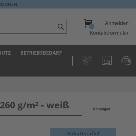
ERSONEN
Warenkorb
Anmelden
Kontaktformular
HUTZ
BETRIEBSBEDARF
260 g/m² - weiß
Rabattstaffel