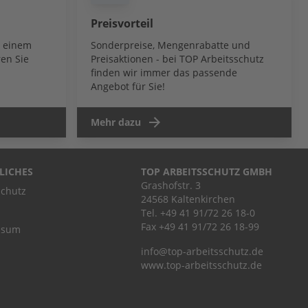
Preisvorteil
b einem
Sonderpreise, Mengenrabatte und
en Sie
Preisaktionen - bei TOP Arbeitsschutz
finden wir immer das passende
Angebot für Sie!
Mehr dazu
LICHES
TOP ARBEITSSCHUTZ GMBH
Grashofstr. 3
chutz
24568 Kaltenkirchen
Tel.
+49 41 91/72 26 18-0
Fax +49 41 91/72 26 18-99
ssum
info@top-arbeitsschutz.de
www.top-arbeitsschutz.de