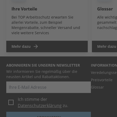
Ihre Vorteile
Glossar
Bei TOP Arbeitsschutz erwarten Sie
Alle wicht
allerlei Vorteile, zum Beispiel
gesammelt 
Mengenrabatte, schneller Versand und
nachschlag
viele weitere Services
Mehr dazu
Mehr dazu
ABONNIEREN SIE UNSEREN NEWSLETTER
INFORMATIO
Wir informieren Sie regelmäßig über die
Veredelungsse
neusten Artikel und Rabattaktionen.
Preisvorteile
E-Mail
Glossar
Ich stimme der
Datenschutzerklärung
zu.