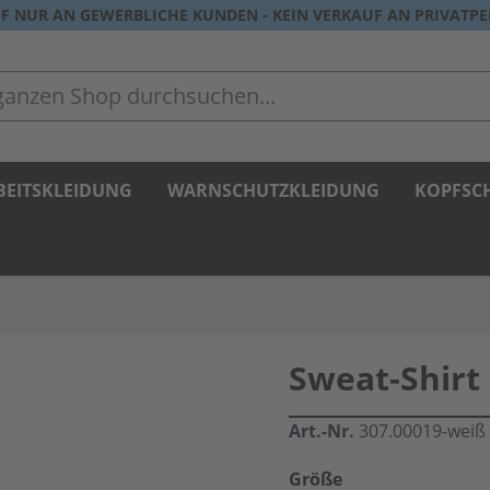
F NUR AN GEWERBLICHE KUNDEN - KEIN VERKAUF AN PRIVATP
zen Shop durchsuchen...
BEITSKLEIDUNG
WARNSCHUTZKLEIDUNG
KOPFSC
Sweat-Shirt 
Art.-Nr.
307.00019-weiß
Größe