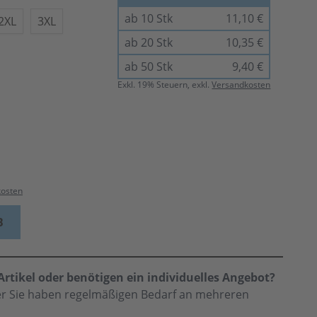
ab 10 Stk
11,10 €
2XL
3XL
ab 20 Stk
10,35 €
ab 50 Stk
9,40 €
Exkl.
19
% Steuern, exkl.
Versandkosten
kosten
B
rtikel oder benötigen ein individuelles Angebot?
der Sie haben regelmäßigen Bedarf an mehreren