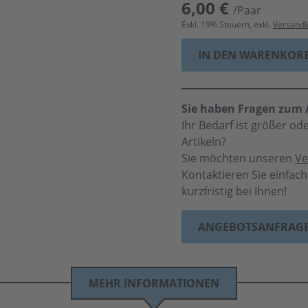
6,00 €
/Paar
Exkl.
19
% Steuern, exkl.
Versand
IN DEN WARENKOR
Sie haben Fragen zum A
Ihr Bedarf ist größer o
Artikeln?
Sie möchten unseren
Ve
Kontaktieren Sie einfac
kurzfristig bei Ihnen!
ANGEBOTSANFRAG
MEHR INFORMATIONEN