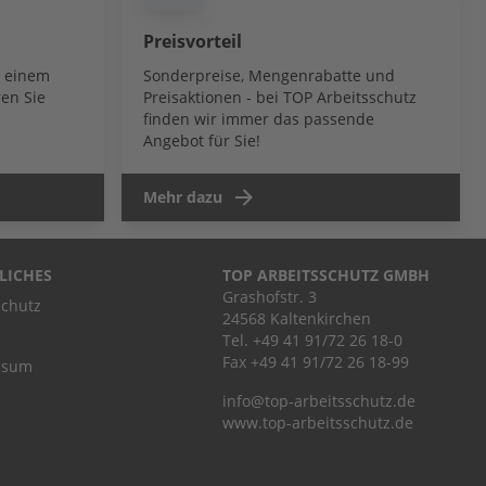
Preisvorteil
b einem
Sonderpreise, Mengenrabatte und
en Sie
Preisaktionen - bei TOP Arbeitsschutz
finden wir immer das passende
Angebot für Sie!
Mehr dazu
LICHES
TOP ARBEITSSCHUTZ GMBH
Grashofstr. 3
chutz
24568 Kaltenkirchen
Tel.
+49 41 91/72 26 18-0
Fax +49 41 91/72 26 18-99
ssum
info@top-arbeitsschutz.de
www.top-arbeitsschutz.de