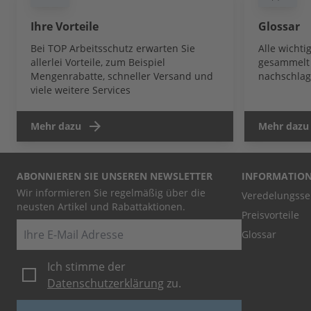
Ihre Vorteile
Glossar
Bei TOP Arbeitsschutz erwarten Sie
Alle wicht
allerlei Vorteile, zum Beispiel
gesammelt 
Mengenrabatte, schneller Versand und
nachschlag
viele weitere Services
Mehr dazu
Mehr dazu
ABONNIEREN SIE UNSEREN NEWSLETTER
INFORMATIO
Wir informieren Sie regelmäßig über die
Veredelungsse
neusten Artikel und Rabattaktionen.
Preisvorteile
E-Mail
Glossar
Ich stimme der
Datenschutzerklärung
zu.