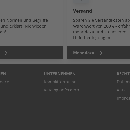
Versand
igen Normen und Begriffe
Sparen Sie Versandkosten a
und erklärt. Nie wieder
Warenwert von 200 € - erfahr
en!
mehr dazu und zu unseren
Lieferbedingungen!
Mehr dazu
NEN
UNTERNEHMEN
RECHT
rvice
Kontaktformular
Datens
Katalog anfordern
AGB
Impre