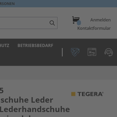
ERSONEN
Warenkorb
Anmelden
Kontaktformular
HUTZ
BETRIEBSBEDARF
5
dschuhe Leder
 Lederhandschuhe