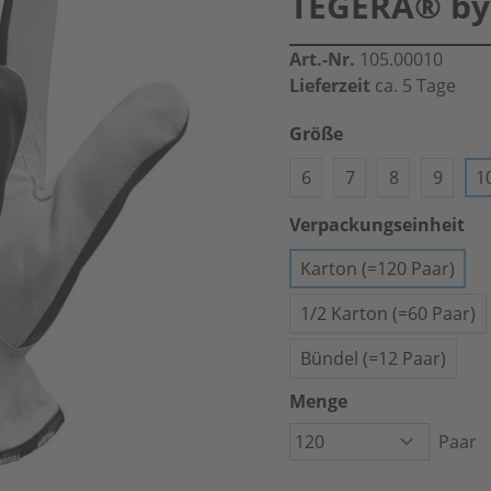
TEGERA® by 
Art.-Nr.
105.00010
Lieferzeit
ca. 5 Tage
Größe
6
7
8
9
1
Verpackungseinheit
Karton (=120 Paar)
1/2 Karton (=60 Paar)
Bündel (=12 Paar)
Menge
Paar