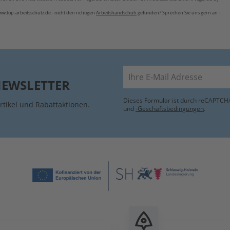
w.top-arbeitsschutz.de - nicht den richtigen
Arbeitshandschuh
gefunden? Sprechen Sie uns gern an -
E-Mail
NEWSLETTER
Dieses Formular ist durch reCAPTCHA
rtikel und Rabattaktionen.
und
-Geschäftsbedingungen
.