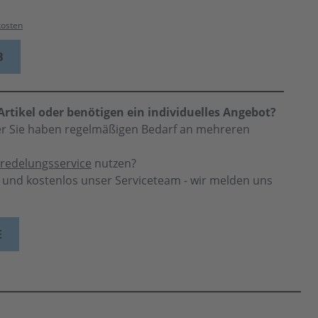
kosten
B
rtikel oder benötigen ein individuelles Angebot?
der Sie haben regelmäßigen Bedarf an mehreren
redelungsservice
nutzen?
h und kostenlos unser Serviceteam - wir melden uns
E