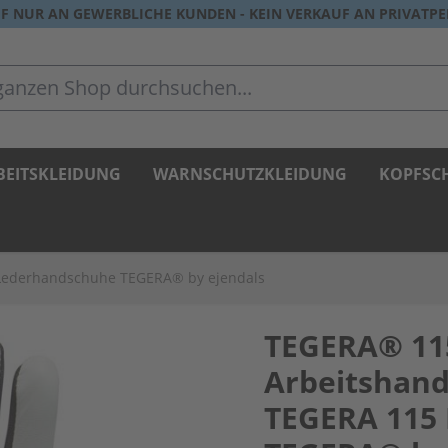
F NUR AN GEWERBLICHE KUNDEN - KEIN VERKAUF AN PRIVATP
zen Shop durchsuchen...
BEITSKLEIDUNG
WARNSCHUTZKLEIDUNG
KOPFSC
Lederhandschuhe TEGERA® by ejendals
TEGERA® 11
Arbeitshan
TEGERA 115