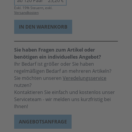
ab 120 Paar
23,20 €
Exkl.
19
% Steuern, exkl.
Versandkosten
IN DEN WARENKORB
Sie haben Fragen zum Artikel oder
benötigen ein individuelles Angebot?
Ihr Bedarf ist größer oder Sie haben
regelmäßigen Bedarf an mehreren Artikeln?
Sie möchten unseren
Veredelungsservice
nutzen?
Kontaktieren Sie einfach und kostenlos unser
Serviceteam - wir melden uns kurzfristig bei
Ihnen!
ANGEBOTSANFRAGE