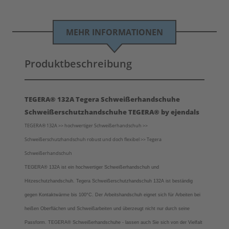
MEHR INFORMATIONEN
Produktbeschreibung
TEGERA® 132A Tegera Schweißerhandschuhe
Schweißerschutzhandschuhe TEGERA® by ejendals
TEGERA® 132A >> hochwertiger Schweißerhandschuh >>
Schweißerschutzhandschuh robust und doch flexibel >> Tegera
Schweißerhandschuh
TEGERA® 132A ist ein hochwertiger Schweißerhandschuh und
Hitzeschutzhandschuh. Tegera Schweißerschutzhandschuh 132A ist beständig
gegen Kontaktwärme bis 100°C. Der Arbeitshandschuh eignet sich für Arbeiten bei
heißen Oberflächen und Schweißarbeiten und überzeugt nicht nur durch seine
Passform.
TEGERA®
Schweißerhandschuhe - lassen auch Sie sich von der Vielfalt