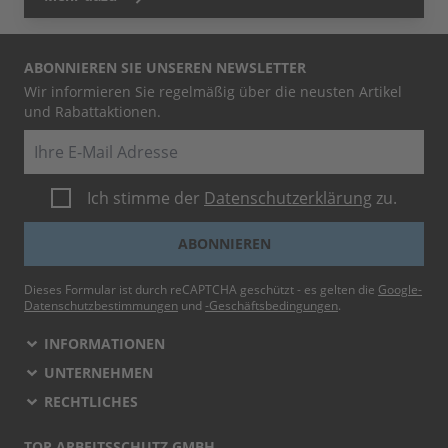
ABONNIEREN SIE UNSEREN NEWSLETTER
Wir informieren Sie regelmäßig über die neusten Artikel
und Rabattaktionen.
E-Mail
Ich stimme der
Datenschutzerklärung
zu.
ABONNIEREN
Dieses Formular ist durch reCAPTCHA geschützt - es gelten die
Google-
Datenschutzbestimmungen
und
-Geschäftsbedingungen
.
INFORMATIONEN
UNTERNEHMEN
RECHTLICHES
TOP ARBEITSSCHUTZ GMBH