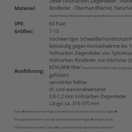
Leder (Vollnarben Ziegenleder - Hand
Rindleder - Oberhandfläche), Naturla
Material:
(Kevlar® ist eine Marke oder eingetragene Marken von EI du Po
VPE:
60 Paar
Größen:
7-13
hochwertiger Schweißerhandschuh/
beständig gegen Kontaktwärme bis 1
Vollnarben Ziegenleder von Spitzenqu
Vollnarben Rindleder von höchster Q
KEVLAR® fiber
(Kevlar® ist eine Marke oder eingetr
Ausführung:
gefüttert
verstärkte Nähte
öl- und wasserabweisend
0,8-1,2 mm Vollnarben Ziegenleder
Länge: ca. 310-370 mm
Tegera
®
Handschuhe
von Tegera Schweißerschutzhandschuhe bis hin zu Tegera
®
Montagehandschuhen und viele weitere Produkte von Tegera
®
erhalten Sie bei
TOP Arbeitsschutz GmbH. Tegera
®
by ejendals hochwertige Arbeitshandschuhe -