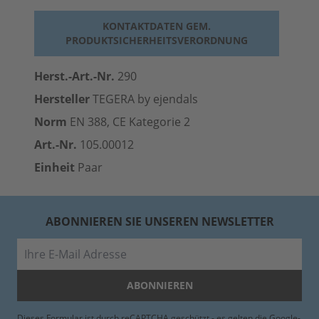
KONTAKTDATEN GEM.
PRODUKTSICHERHEITSVERORDNUNG
Herst.-Art.-Nr.
290
Hersteller
TEGERA by ejendals
Norm
EN 388, CE Kategorie 2
Art.-Nr.
105.00012
Einheit
Paar
ABONNIEREN SIE UNSEREN NEWSLETTER
E-Mail
ABONNIEREN
Dieses Formular ist durch reCAPTCHA geschützt - es gelten die
Google-