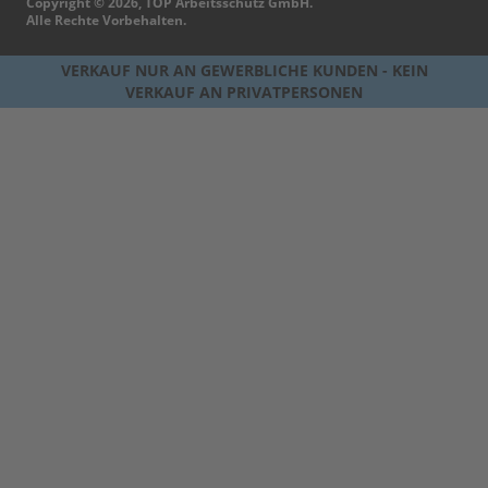
Copyright © 2026, TOP Arbeitsschutz GmbH.
Alle Rechte Vorbehalten.
VERKAUF NUR AN GEWERBLICHE KUNDEN - KEIN
VERKAUF AN PRIVATPERSONEN