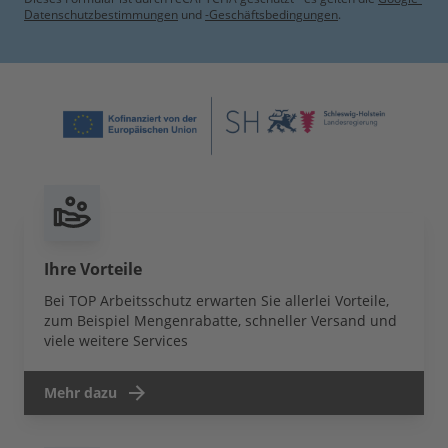
Datenschutzbestimmungen
und
-Geschäftsbedingungen
.
Ihre Vorteile
Bei TOP Arbeitsschutz erwarten Sie allerlei Vorteile,
zum Beispiel Mengenrabatte, schneller Versand und
viele weitere Services
Mehr dazu