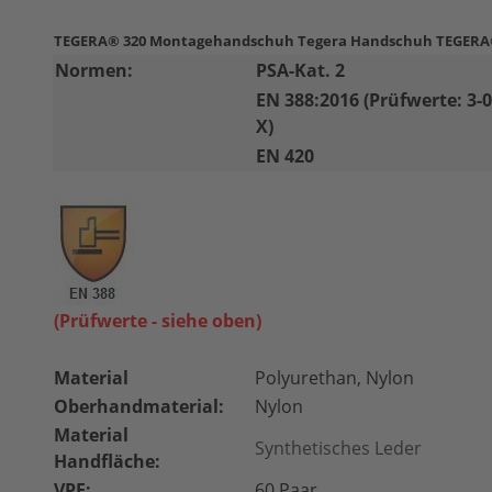
TEGERA® 320 Montagehandschuh Tegera
Handschuh TEGERA®
Normen:
PSA-Kat. 2
EN 388:2016 (Prüfwerte: 3-0
X)
EN 420
(Prüfwerte - siehe oben)
Material
Polyurethan, Nylon
Oberhandmaterial:
Nylon
Material
Synthetisches Leder
Handfläche:
VPE:
60 Paar