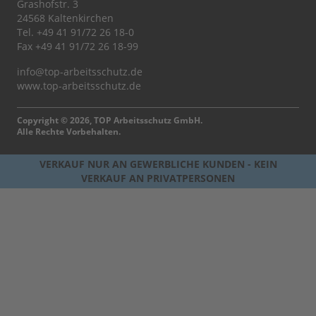
Grashofstr. 3
24568 Kaltenkirchen
Tel.
+49 41 91/72 26 18-0
Fax +49 41 91/72 26 18-99
info@top-arbeitsschutz.de
www.top-arbeitsschutz.de
Copyright © 2026, TOP Arbeitsschutz GmbH.
Alle Rechte Vorbehalten.
VERKAUF NUR AN GEWERBLICHE KUNDEN - KEIN
VERKAUF AN PRIVATPERSONEN