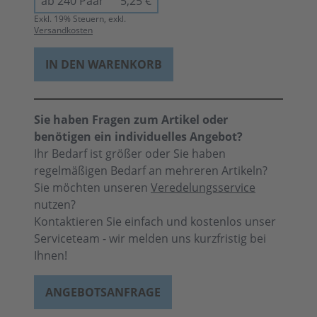
ab 240 Paar
5,25 €
Exkl.
19
% Steuern, exkl.
Versandkosten
IN DEN WARENKORB
Sie haben Fragen zum Artikel oder
benötigen ein individuelles Angebot?
Ihr Bedarf ist größer oder Sie haben
regelmäßigen Bedarf an mehreren Artikeln?
Sie möchten unseren
Veredelungsservice
nutzen?
Kontaktieren Sie einfach und kostenlos unser
Serviceteam - wir melden uns kurzfristig bei
Ihnen!
ANGEBOTSANFRAGE