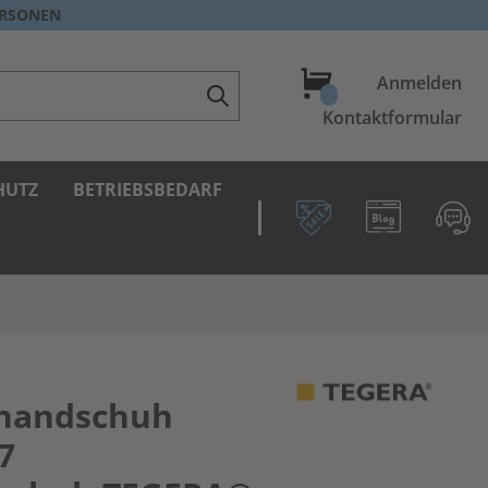
ERSONEN
Warenkorb
Anmelden
Kontaktformular
HUTZ
BETRIEBSBEDARF
zhandschuh
7