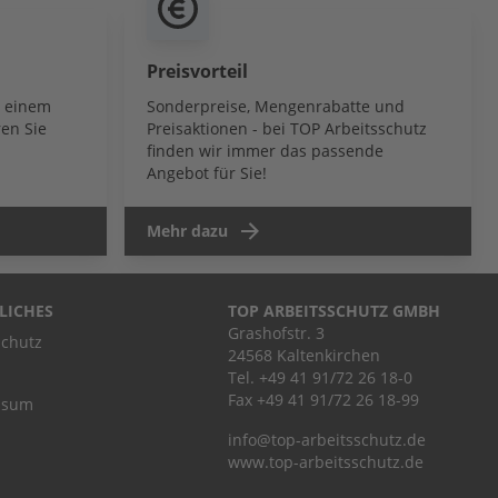
Preisvorteil
b einem
Sonderpreise, Mengenrabatte und
en Sie
Preisaktionen - bei TOP Arbeitsschutz
finden wir immer das passende
Angebot für Sie!
Mehr dazu
LICHES
TOP ARBEITSSCHUTZ GMBH
Grashofstr. 3
chutz
24568 Kaltenkirchen
Tel.
+49 41 91/72 26 18-0
Fax +49 41 91/72 26 18-99
ssum
info@top-arbeitsschutz.de
www.top-arbeitsschutz.de