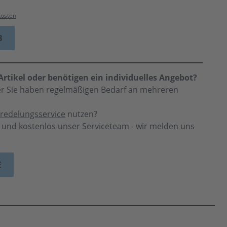
kosten
B
rtikel oder benötigen ein individuelles Angebot?
der Sie haben regelmäßigen Bedarf an mehreren
redelungsservice
nutzen?
h und kostenlos unser Serviceteam - wir melden uns
E