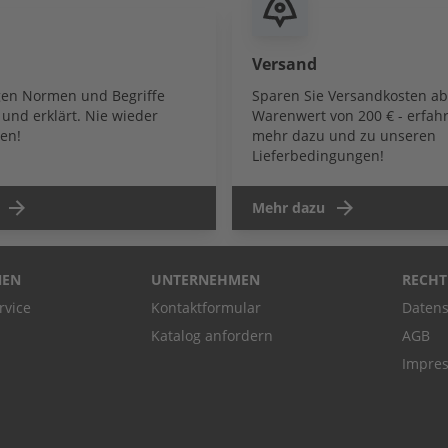
Versand
igen Normen und Begriffe
Sparen Sie Versandkosten a
und erklärt. Nie wieder
Warenwert von 200 € - erfahr
en!
mehr dazu und zu unseren
Lieferbedingungen!
Mehr dazu
NEN
UNTERNEHMEN
RECHT
rvice
Kontaktformular
Datens
Katalog anfordern
AGB
Impre