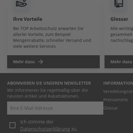
Ihre Vorteile
Glossar
Bei TOP Arbeitsschutz erwarten Sie
Alle wicht
allerlei Vorteile, zum Beispiel
gesammelt 
Mengenrabatte, schneller Versand und
nachschlag
viele weitere Services
Mehr dazu
Mehr dazu
ABONNIEREN SIE UNSEREN NEWSLETTER
INFORMATIO
Wir informieren Sie regelmäßig über die
Veredelungsse
neusten Artikel und Rabattaktionen.
Preisvorteile
E-Mail
Glossar
Ich stimme der
Datenschutzerklärung
zu.