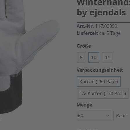
Winterhand
by ejendals
Art.-Nr.
117.00059
Lieferzeit
ca. 5 Tage
Größe
8
10
11
Verpackungseinheit
Karton (=60 Paar)
1/2 Karton (=30 Paar)
Menge
Paar