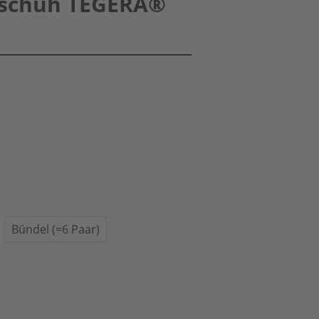
schuh TEGERA®
Bündel (=6 Paar)