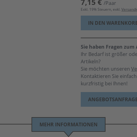
7,15 €
/Paar
Exkl.
19
% Steuern, exkl.
Versand
IN DEN WARENKOR
Sie haben Fragen zum A
Ihr Bedarf ist größer o
Artikeln?
Sie möchten unseren
Ve
Kontaktieren Sie einfac
kurzfristig bei Ihnen!
ANGEBOTSANFRAG
MEHR INFORMATIONEN