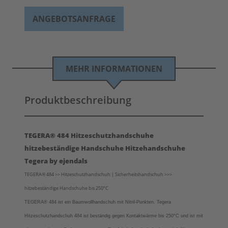
ANGEBOTSANFRAGE
MEHR INFORMATIONEN
Produktbeschreibung
TEGERA® 484 Hitzeschutzhandschuhe
hitzebeständige Handschuhe Hitzehandschuhe
Tegera by ejendals
TEGERA® 484 >> Hitzeschutzhandschuh | Sicherheitshandschuh >>>
hitzebeständige Handschuhe bis 250°C
TEGERA® 484 ist ein Baumwollhandschuh mit Nitril-Punkten. Tegera
Hitzeschutzhandschuh 484 ist beständig gegen Kontaktwärme bis 250°C und ist mit