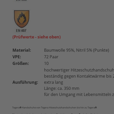
(Prüfwerte - siehe oben)
Material:
Baumwolle 95%, Nitril 5% (Punkte)
VPE:
72 Paar
Größen:
10
hochwertiger Hitzeschutzhandschu
beständig gegen Kontaktwärme bis 
Ausführung:
extra lang
Länge: ca. 350 mm
für den Umgang mit Lebensmitteln 
Tegera
®
Handschuhe
von Tegera Hitzeschutzhandschuhen bis hin zu Tegera
®