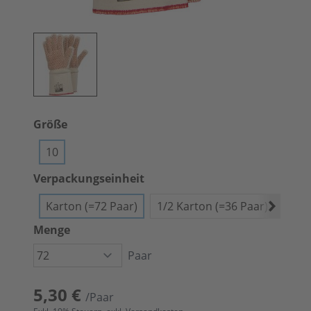
Größe
10
Verpackungseinheit
Karton (=72 Paar)
1/2 Karton (=36 Paar)
Bünd
Menge
Paar
5,30 €
/Paar