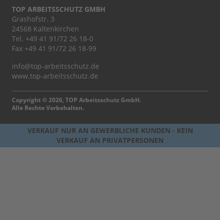
TOP ARBEITSSCHUTZ GMBH
Grashofstr. 3
24568 Kaltenkirchen
Tel.
+49 41 91/72 26 18-0
Fax +49 41 91/72 26 18-99
info@top-arbeitsschutz.de
www.top-arbeitsschutz.de
Copyright © 2026, TOP Arbeitsschutz GmbH.
Alle Rechte Vorbehalten.
VERKAUF NUR AN GEWERBLICHE KUNDEN - KEIN
VERKAUF AN PRIVATPERSONEN