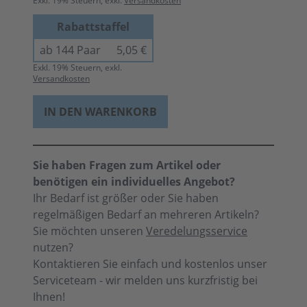
Exkl.
19
% Steuern, exkl.
Versandkosten
Rabattstaffel
ab 144 Paar
5,05 €
Exkl.
19
% Steuern, exkl.
Versandkosten
IN DEN WARENKORB
Sie haben Fragen zum Artikel oder
benötigen ein individuelles Angebot?
Ihr Bedarf ist größer oder Sie haben
regelmäßigen Bedarf an mehreren Artikeln?
Sie möchten unseren
Veredelungsservice
nutzen?
Kontaktieren Sie einfach und kostenlos unser
Serviceteam - wir melden uns kurzfristig bei
Ihnen!