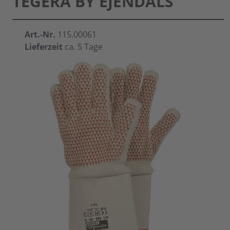
TEGERA BY EJENDALS
Art.-Nr.
115.00061
Lieferzeit
ca. 5 Tage