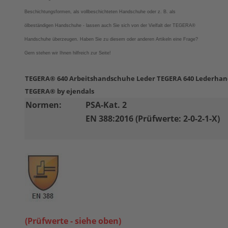
Beschichtungsformen, als vollbeschichteten Handschuhe oder z. B. als
ölbeständigen Handschuhe - lassen auch Sie sich von der Vielfalt der
TEGERA®
Handschuhe überzeugen.
Haben Sie zu diesem oder anderen Artikeln eine Frage?
Gern stehen wir Ihnen hilfreich zur Seite!
TEGERA® 640 Arbeitshandschuhe Leder TEGERA 640 Lederha
TEGERA® by ejendals
Normen:
PSA-Kat. 2
EN 388:2016 (Prüfwerte: 2-0-2-1-X)
(Prüfwerte - siehe oben)