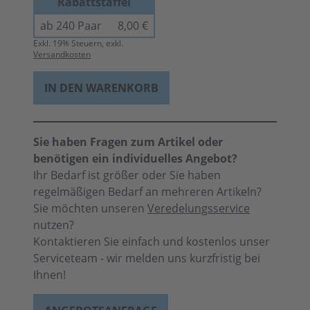
Rabattstaffel
ab 240 Paar
8,00 €
Exkl.
19
% Steuern, exkl.
Versandkosten
IN DEN WARENKORB
Sie haben Fragen zum Artikel oder
benötigen ein individuelles Angebot?
Ihr Bedarf ist größer oder Sie haben
regelmäßigen Bedarf an mehreren Artikeln?
Sie möchten unseren
Veredelungsservice
nutzen?
Kontaktieren Sie einfach und kostenlos unser
Serviceteam - wir melden uns kurzfristig bei
Ihnen!