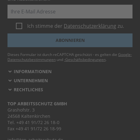
E-Mail
Ich stimme der
Datenschutzerklärung
zu.
ABONNIEREN
Dieses Formular ist durch reCAPTCHA geschützt - es gelten die
Google-
Datenschutzbestimmungen
und
-Geschäftsbedingungen
.
INFORMATIONEN
UNTERNEHMEN
RECHTLICHES
TOP ARBEITSSCHUTZ GMBH
Grashofstr. 3
24568 Kaltenkirchen
Tel.
+49 41 91/72 26 18-0
Fax +49 41 91/72 26 18-99
info@top-arbeitsschutz.de