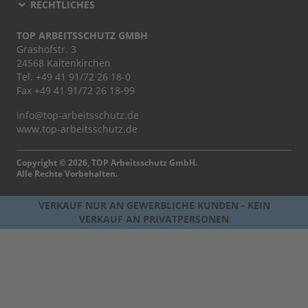
RECHTLICHES
TOP ARBEITSSCHUTZ GMBH
Grashofstr. 3
24568 Kaltenkirchen
Tel.
+49 41 91/72 26 18-0
Fax +49 41 91/72 26 18-99
info@top-arbeitsschutz.de
www.top-arbeitsschutz.de
Copyright © 2026, TOP Arbeitsschutz GmbH.
Alle Rechte Vorbehalten.
VERKAUF NUR AN GEWERBLICHE KUNDEN - KEIN
VERKAUF AN PRIVATPERSONEN