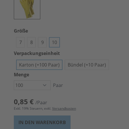
Größe
7
8
9
10
Verpackungseinheit
Karton (=100 Paar)
Bündel (=10 Paar)
Menge
Paar
0,85 €
/Paar
Exkl.
19
% Steuern, exkl.
Versandkosten
IN DEN WARENKORB