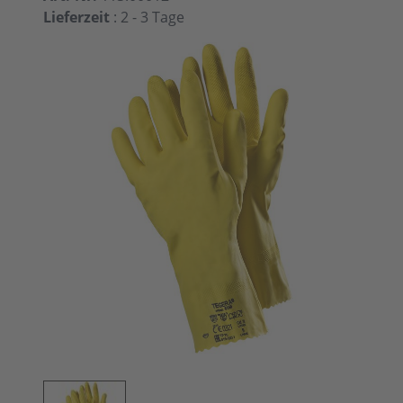
Lieferzeit
: 2 - 3 Tage