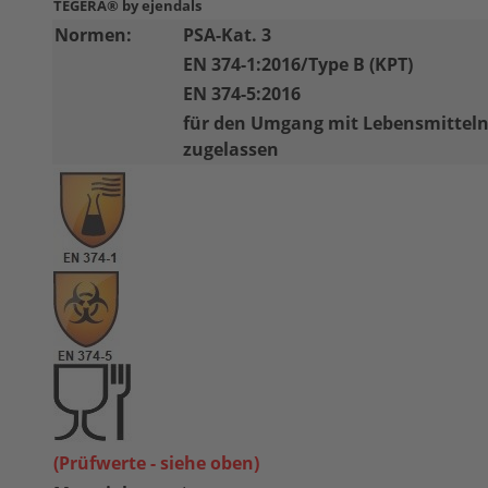
TEGERA® by ejendals
Normen:
PSA-Kat. 3
EN 374-1:2016/Type B (KPT)
EN 374-5:2016
für den Umgang mit Lebensmittel
zugelassen
(Prüfwerte - siehe oben)