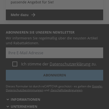
passende Angebot für Sie!
Mehr dazu
ABONNIEREN SIE UNSEREN NEWSLETTER
Wir informieren Sie regelmäßig über die neusten Artikel
und Rabattaktionen.
E-Mail
Ich stimme der
Datenschutzerklärung
zu.
ABONNIEREN
Dieses Formular ist durch reCAPTCHA geschützt - es gelten die
Google-
Datenschutzbestimmungen
und
-Geschäftsbedingungen
.
INFORMATIONEN
UNTERNEHMEN