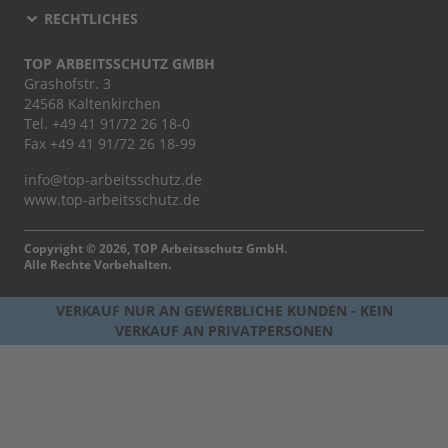
RECHTLICHES
TOP ARBEITSSCHUTZ GMBH
Grashofstr. 3
24568 Kaltenkirchen
Tel.
+49 41 91/72 26 18-0
Fax +49 41 91/72 26 18-99
info@top-arbeitsschutz.de
www.top-arbeitsschutz.de
Copyright © 2026, TOP Arbeitsschutz GmbH.
Alle Rechte Vorbehalten.
VERKAUF NUR AN GEWERBLICHE KUNDEN - KEIN
VERKAUF AN PRIVATPERSONEN