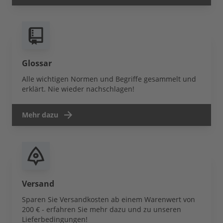
Glossar
Alle wichtigen Normen und Begriffe gesammelt und
erklärt. Nie wieder nachschlagen!
Mehr dazu
Versand
Sparen Sie Versandkosten ab einem Warenwert von
200 € - erfahren Sie mehr dazu und zu unseren
Lieferbedingungen!