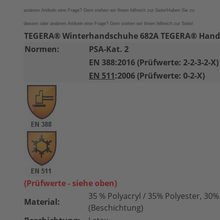
anderen Artikeln eine Frage? Gern stehen wir Ihnen hilfreich zur Seite!
Haben Sie zu
diesem oder anderen Artikeln eine Frage? Gern stehen wir Ihnen hilfreich zur Seite!
TEGERA® Winterhandschuhe 682A TEGERA® Hands
Normen:
PSA-Kat. 2
EN 388:2016 (Prüfwerte: 2-2-3-2-X)
EN 511
:2006 (Prüfwerte: 0-2-X)
(Prüfwerte - siehe oben)
35 % Polyacryl / 35% Polyester, 30%
Material:
(Beschichtung)