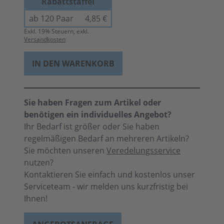
Rabattstaffel
ab 120 Paar
4,85 €
Exkl.
19
% Steuern, exkl.
Versandkosten
IN DEN WARENKORB
Sie haben Fragen zum Artikel oder
benötigen ein individuelles Angebot?
Ihr Bedarf ist größer oder Sie haben
regelmäßigen Bedarf an mehreren Artikeln?
Sie möchten unseren
Veredelungsservice
nutzen?
Kontaktieren Sie einfach und kostenlos unser
Serviceteam - wir melden uns kurzfristig bei
Ihnen!