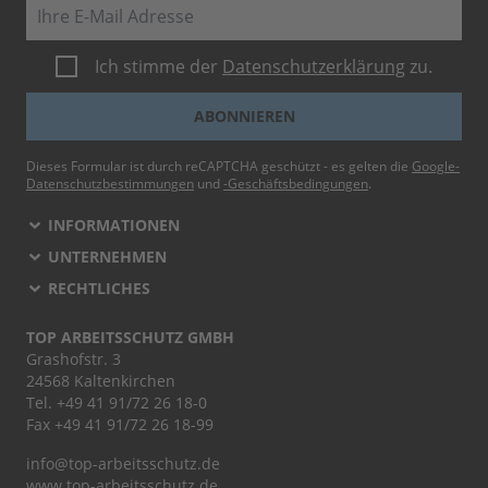
E-Mail
Ich stimme der
Datenschutzerklärung
zu.
ABONNIEREN
Dieses Formular ist durch reCAPTCHA geschützt - es gelten die
Google-
Datenschutzbestimmungen
und
-Geschäftsbedingungen
.
INFORMATIONEN
UNTERNEHMEN
RECHTLICHES
TOP ARBEITSSCHUTZ GMBH
Grashofstr. 3
24568 Kaltenkirchen
Tel.
+49 41 91/72 26 18-0
Fax +49 41 91/72 26 18-99
info@top-arbeitsschutz.de
www.top-arbeitsschutz.de