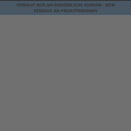
VERKAUF NUR AN GEWERBLICHE KUNDEN - KEIN
VERKAUF AN PRIVATPERSONEN