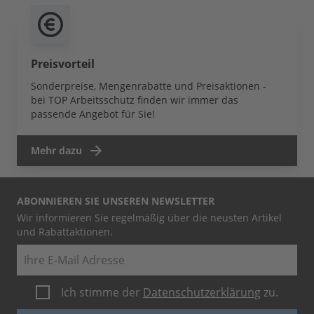
Preisvorteil
Sonderpreise, Mengenrabatte und Preisaktionen -
bei TOP Arbeitsschutz finden wir immer das
passende Angebot für Sie!
Mehr dazu
ABONNIEREN SIE UNSEREN NEWSLETTER
Wir informieren Sie regelmäßig über die neusten Artikel
und Rabattaktionen.
E-Mail
Ich stimme der
Datenschutzerklärung
zu.