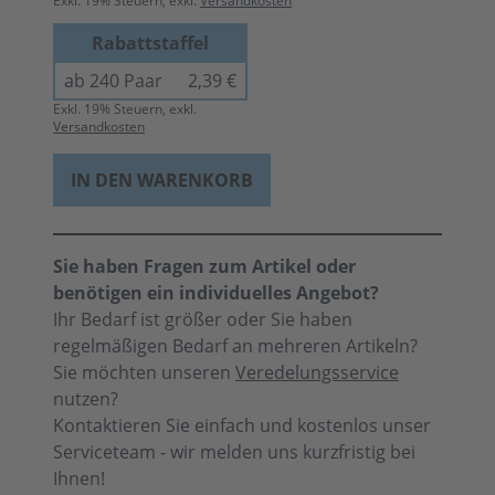
Exkl.
19
% Steuern, exkl.
Versandkosten
Rabattstaffel
ab 240 Paar
2,39 €
Exkl.
19
% Steuern, exkl.
Versandkosten
IN DEN WARENKORB
Sie haben Fragen zum Artikel oder
benötigen ein individuelles Angebot?
Ihr Bedarf ist größer oder Sie haben
regelmäßigen Bedarf an mehreren Artikeln?
Sie möchten unseren
Veredelungsservice
nutzen?
Kontaktieren Sie einfach und kostenlos unser
Serviceteam - wir melden uns kurzfristig bei
Ihnen!