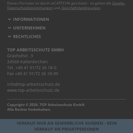
Dieses Formular ist durch reCAPTCHA geschützt - es gelten die
Google-
Datenschutzbestimmungen
und
-Geschäftsbedingungen
.
INFORMATIONEN
UNTERNEHMEN
RECHTLICHES
TOP ARBEITSSCHUTZ GMBH
Grashofstr. 3
24568 Kaltenkirchen
Tel.
+49 41 91/72 26 18-0
Fax +49 41 91/72 26 18-99
info@top-arbeitsschutz.de
www.top-arbeitsschutz.de
Copyright © 2026, TOP Arbeitsschutz GmbH.
Alle Rechte Vorbehalten.
VERKAUF NUR AN GEWERBLICHE KUNDEN - KEIN
VERKAUF AN PRIVATPERSONEN