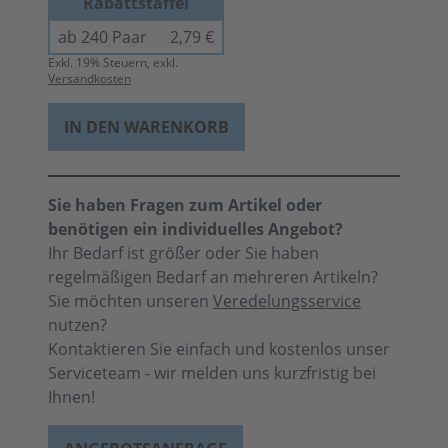
Rabattstaffel
ab 240 Paar
2,79 €
Exkl.
19
% Steuern, exkl.
Versandkosten
IN DEN WARENKORB
Sie haben Fragen zum Artikel oder
benötigen ein individuelles Angebot?
Ihr Bedarf ist größer oder Sie haben
regelmäßigen Bedarf an mehreren Artikeln?
Sie möchten unseren
Veredelungsservice
nutzen?
Kontaktieren Sie einfach und kostenlos unser
Serviceteam - wir melden uns kurzfristig bei
Ihnen!