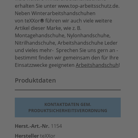
erhalten Sie unter www.top-arbeitsschutz.de.
Neben Winterarbeitshandschuhen
von teXXor
®
führen wir auch viele weitere
Artikel dieser Marke, wie z. B.
Montagehandschuhe, Nylonhandschuhe,
Nitrilhandschuhe, Arbeitshandschuhe Leder
und vieles mehr- Sprechen Sie uns gern an -
bestimmt finden wir gemeinsam den für Ihre
Einsatzzwecke geeigneten
Arbeitshandschuh
!
Produktdaten
KONTAKTDATEN GEM.
PRODUKTSICHERHEITSVERORDNUNG
Herst.-Art.-Nr.
1154
Hersteller
teXXor