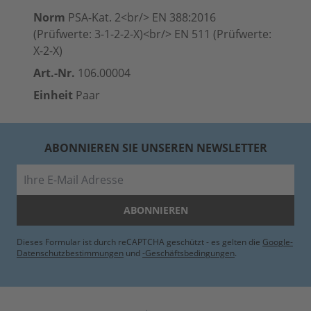
Norm
PSA-Kat. 2<br/> EN 388:2016
(Prüfwerte: 3-1-2-2-X)<br/>
EN 511
(Prüfwerte:
X-2-X)
Art.-Nr.
106.00004
Einheit
Paar
ABONNIEREN SIE UNSEREN NEWSLETTER
E-Mail
ABONNIEREN
Dieses Formular ist durch reCAPTCHA geschützt - es gelten die
Google-
Datenschutzbestimmungen
und
-Geschäftsbedingungen
.