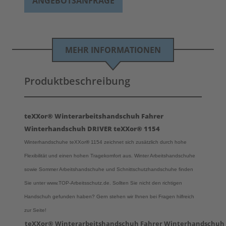
ANGEBOTSANFRAGE
MEHR INFORMATIONEN
Produktbeschreibung
teXXor® Winterarbeitshandschuh Fahrer
Winterhandschuh DRIVER teXXor® 1154
Winterhandschuhe
teXXor
®
1154
zeichnet sich zusätzlich durch hohe
Flexibilität und einen hohen Tragekomfort aus. Winter Arbeitshandschuhe
sowie Sommer Arbeitshandschuhe und Schnittschutzhandschuhe finden
Sie unter www.TOP-Arbeitsschutz.de. Sollten Sie nicht den richtigen
Handschuh gefunden haben? Gern stehen wir Ihnen bei Fragen hilfreich
zur Seite!
teXXor® Winterarbeitshandschuh Fahrer Winterhandschuh 