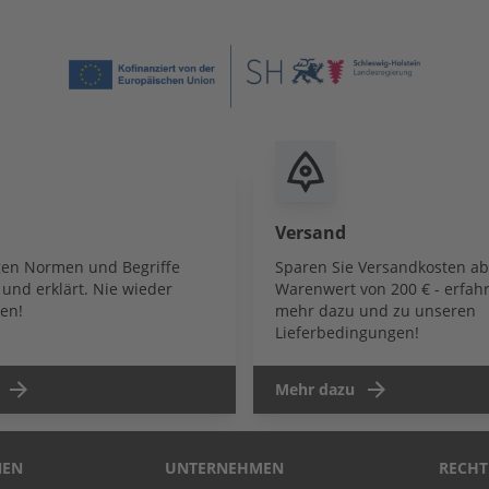
Versand
igen Normen und Begriffe
Sparen Sie Versandkosten a
und erklärt. Nie wieder
Warenwert von 200 € - erfahr
en!
mehr dazu und zu unseren
Lieferbedingungen!
Mehr dazu
NEN
UNTERNEHMEN
RECHT