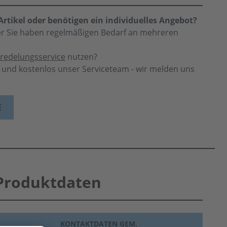
rtikel oder benötigen ein individuelles Angebot?
der Sie haben regelmäßigen Bedarf an mehreren
redelungsservice
nutzen?
h und kostenlos unser Serviceteam - wir melden uns
E
Produktdaten
KONTAKTDATEN GEM.