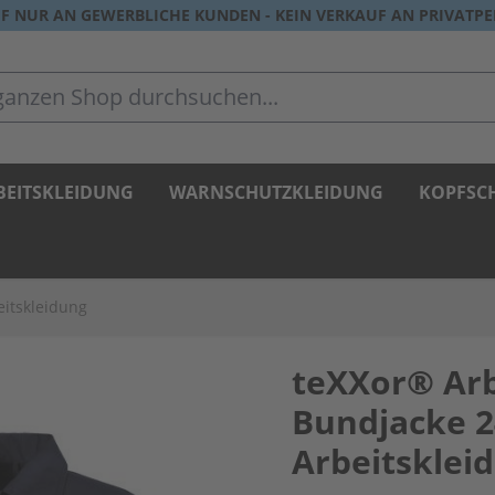
F NUR AN GEWERBLICHE KUNDEN - KEIN VERKAUF AN PRIVATP
zen Shop durchsuchen...
BEITSKLEIDUNG
WARNSCHUTZKLEIDUNG
KOPFSC
eitskleidung
teXXor® Arb
Bundjacke 
Arbeitsklei