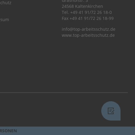
Grashofstr. 3
chutz
24568 Kaltenkirchen
Tel.
+49 41 91/72 26 18-0
Fax +49 41 91/72 26 18-99
ssum
info@top-arbeitsschutz.de
www.top-arbeitsschutz.de
ERSONEN