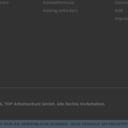
rvice
Kontaktformular
Datens
Katalog anfordern
AGB
Impre
6, TOP Arbeitsschutz GmbH. Alle Rechte Vorbehalten.
F NUR AN GEWERBLICHE KUNDEN - KEIN VERKAUF AN PRIVATP