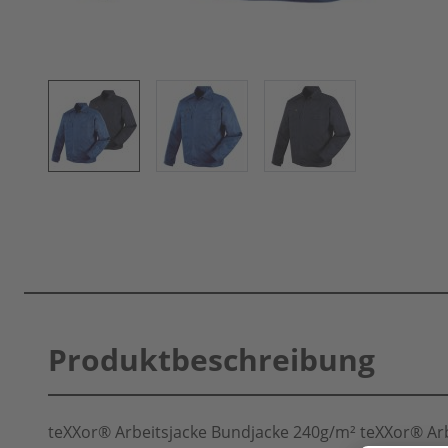
Produktbeschreibung
teXXor® Arbeitsjacke Bundjacke 240g/m² teXXor® Ar