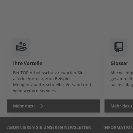
Ihre Vorteile
Glossar
Bei TOP Arbeitsschutz erwarten Sie
Alle wicht
allerlei Vorteile, zum Beispiel
gesammelt 
Mengenrabatte, schneller Versand und
nachschlag
viele weitere Services
Mehr dazu
Mehr dazu
ABONNIEREN SIE UNSEREN NEWSLETTER
INFORMATIO