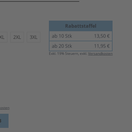
Rabattstaffel
ab 10 Stk
13,50 €
XL
2XL
3XL
ab 20 Stk
11,95 €
Exkl.
19
% Steuern, exkl.
Versandkosten
kosten
B