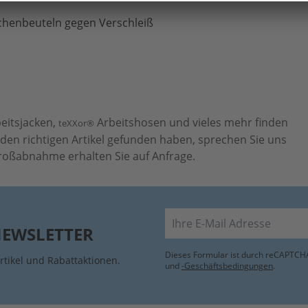
schenbeuteln gegen Verschleiß
eitsjacken,
Arbeitshosen und vieles mehr finden
teXXor®
t den richtigen Artikel gefunden haben, sprechen Sie uns
Großabnahme erhalten Sie auf Anfrage.
E-Mail
NEWSLETTER
Dieses Formular ist durch reCAPTCHA
rtikel und Rabattaktionen.
und
-Geschäftsbedingungen
.