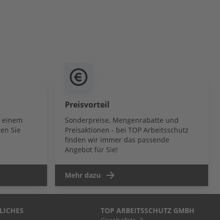
Preisvorteil
b einem
Sonderpreise, Mengenrabatte und
en Sie
Preisaktionen - bei TOP Arbeitsschutz
finden wir immer das passende
Angebot für Sie!
Mehr dazu
LICHES
TOP ARBEITSSCHUTZ GMBH