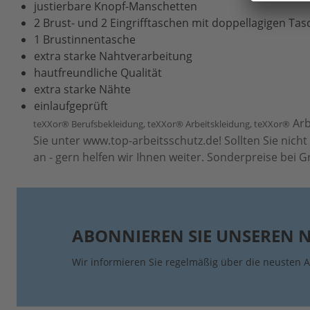
justierbare Knopf-Manschetten
2 Brust- und 2 Eingrifftaschen mit doppellagigen Ta
1 Brustinnentasche
extra starke Nahtverarbeitung
hautfreundliche Qualität
extra starke Nähte
einlaufgeprüft
Arb
teXXor® Berufsbekleidung, teXXor® Arbeitskleidung,
teXXor®
Sie unter www.top-arbeitsschutz.de! Sollten Sie nich
an - gern helfen wir Ihnen weiter. Sonderpreise bei 
ABONNIEREN SIE UNSEREN 
Wir informieren Sie regelmäßig über die neusten A