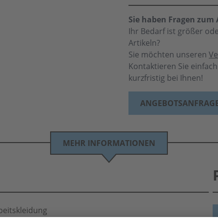
Sie haben Fragen zum A
Ihr Bedarf ist größer o
Artikeln?
Sie möchten unseren
Ve
Kontaktieren Sie einfac
kurzfristig bei Ihnen!
ANGEBOTSANFRAG
MEHR INFORMATIONEN
beitskleidung