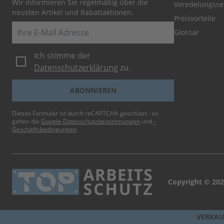
Wir informieren Sie regelmäßig über die
Veredelungsse
neusten Artikel und Rabattaktionen.
Preisvorteile
E-Mail
Glossar
Ich stimme der
Datenschutzerklärung
zu.
ABONNIEREN
Dieses Formular ist durch reCAPTCHA geschützt - es
gelten die
Google-Datenschutzbestimmungen
und
-
Geschäftsbedingungen
.
Copyright © 202
VERKAU