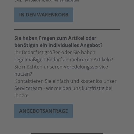
Exkl.
19
% Steuern, exkl.
Versandkosten
IN DEN WARENKORB
Sie haben Fragen zum Artikel oder
benötigen ein individuelles Angebot?
Ihr Bedarf ist größer oder Sie haben
regelmäßigen Bedarf an mehreren Artikeln?
Sie möchten unseren
Veredelungsservice
nutzen?
Kontaktieren Sie einfach und kostenlos unser
Serviceteam - wir melden uns kurzfristig bei
Ihnen!
ANGEBOTSANFRAGE