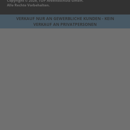
Copyright © 2026, TOP Arbeitsschutz GmbH.
Alle Rechte Vorbehalten.
VERKAUF NUR AN GEWERBLICHE KUNDEN - KEIN
VERKAUF AN PRIVATPERSONEN