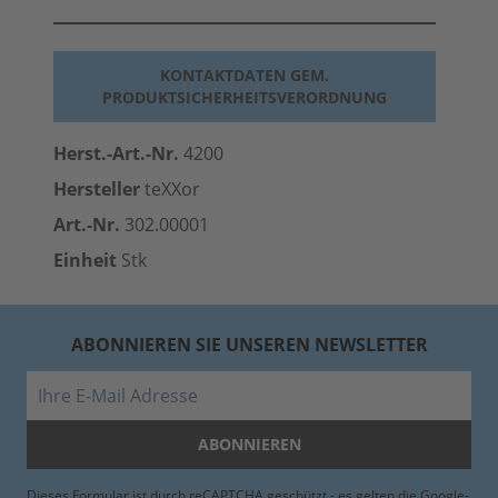
KONTAKTDATEN GEM.
PRODUKTSICHERHEITSVERORDNUNG
Herst.-Art.-Nr.
4200
Hersteller
teXXor
Art.-Nr.
302.00001
Einheit
Stk
ABONNIEREN SIE UNSEREN NEWSLETTER
E-Mail
ABONNIEREN
Dieses Formular ist durch reCAPTCHA geschützt - es gelten die
Google-